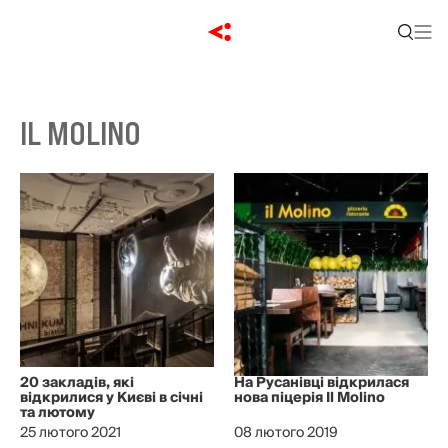
IL MOLINO
20 закладів, які
На Русанівці відкрилася
відкрилися у Києві в січні
нова піцерія Il Molino
та лютому
25 лютого 2021
08 лютого 2019