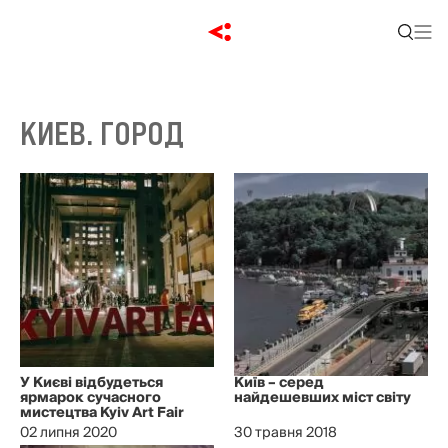
КИЕВ. ГОРОД
У Києві відбудеться
Київ – серед
ярмарок сучасного
найдешевших міст світу
мистецтва Kyiv Art Fair
02 липня 2020
30 травня 2018