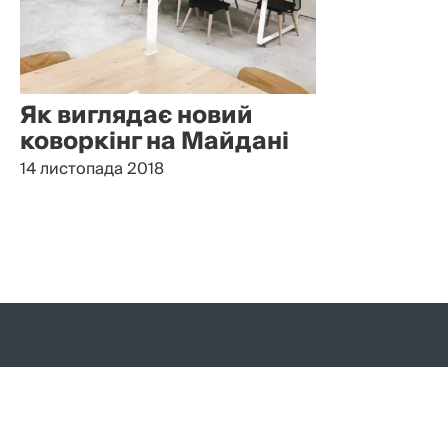
Як виглядає новий
коворкінг на Майдані
14 листопада 2018