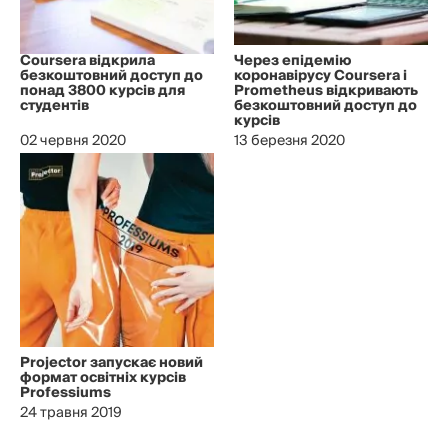
Coursera відкрила
Через епідемію
безкоштовний доступ до
коронавірусу Coursera і
понад 3800 курсів для
Prometheus відкривають
студентів
безкоштовний доступ до
курсів
02 червня 2020
13 березня 2020
Projector запускає новий
формат освітніх курсів
Professiums
24 травня 2019