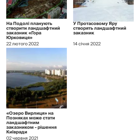
На Подолі планують
У Протасовому Яру
створити ландшафтний
створять ландшафтний
заказник «Гора
заказник
Юрковиця»
22 лютого 2022
14 січня 2022
«Озеро Вирлиця» на
Позняках може стати
ландшафтним
заказником - рішення
Київради
02 червня 2021