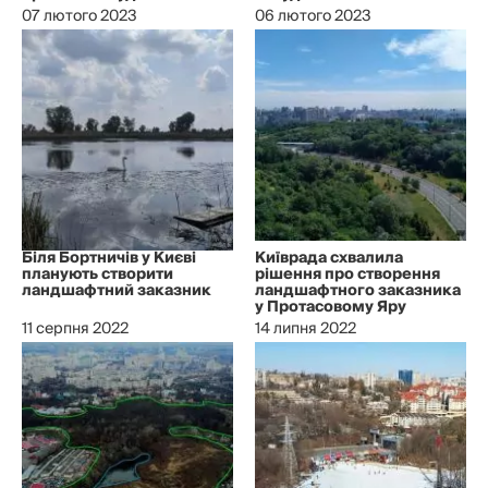
07 лютого 2023
06 лютого 2023
Біля Бортничів у Києві
Київрада схвалила
планують створити
рішення про створення
ландшафтний заказник
ландшафтного заказника
у Протасовому Яру
11 серпня 2022
14 липня 2022