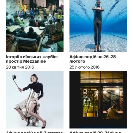
Історії київських клубів:
Афіша подій на 26-28
простір Mezzanine
лютого
20 квітня 2016
25 лютого 2016