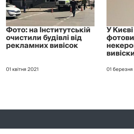
Фото: на Інститутській
У Києв
очистили будівлі від
фотови
рекламних вивісок
некеро
вивіски
01 квітня 2021
01 березня