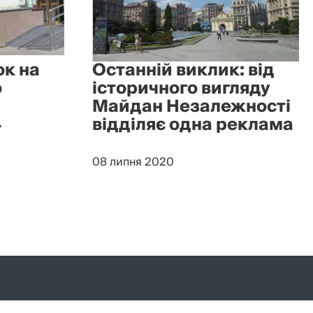
к на
Останній виклик: від
о
історичного вигляду
Майдан Незалежності
4
відділяє одна реклама
08 липня 2020