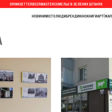
DRINKSETTER
BEERMASTER
СОМЕЛЬЄ В ЗЕЛЕНИХ ШТАНЯХ
НОВИНИ
МІСТО
ЛЮДИ
БРЕНДИ
КІНО
КНИГИ
АРТ
ЇЖА
П
А