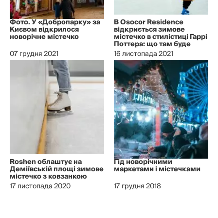
Фото. У «Добропарку» за
В Osocor Residence
Києвом відкрилося
відкриється зимове
новорічне містечко
містечко в стилістиці Гаррі
Поттера: що там буде
07 грудня 2021
16 листопада 2021
Roshen облаштує на
Гід новорічними
Деміївській площі зимове
маркетами і містечками
містечко з ковзанкою
17 листопада 2020
17 грудня 2018