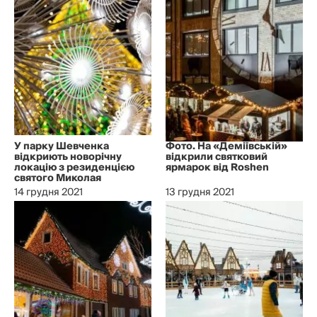
У парку Шевченка
Фото. На «Деміївській»
відкриють новорічну
відкрили святковий
локацію з резиденцією
ярмарок від Roshen
святого Миколая
14 грудня 2021
13 грудня 2021