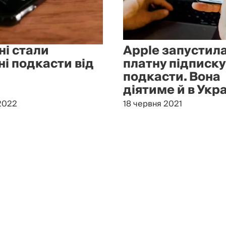
ні стали
Apple запустил
ні подкасти від
платну підписку
подкасти. Вона
діятиме й в Укра
2022
18 червня 2021