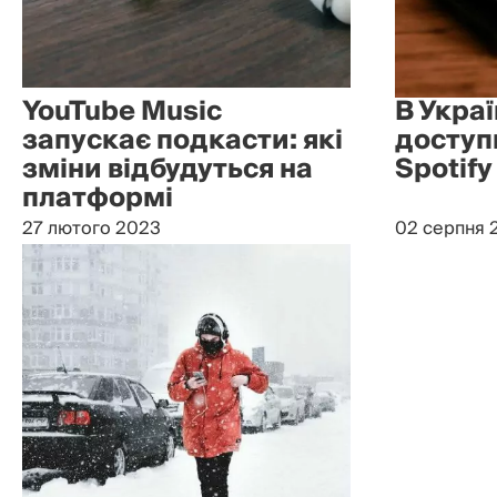
YouTube Music
В Украї
запускає подкасти: які
доступ
зміни відбудуться на
Spotify
платформі
27 лютого 2023
02 серпня 