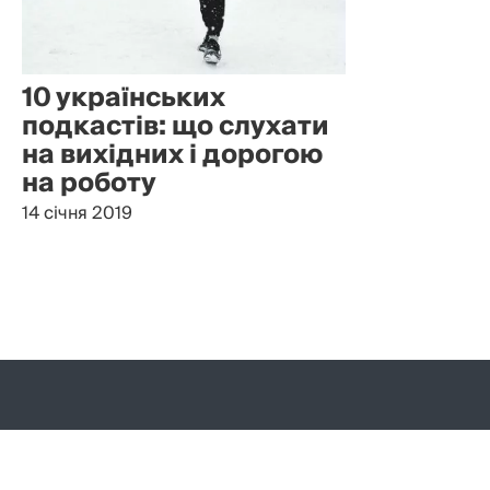
10 українських
подкастів: що слухати
на вихідних і дорогою
на роботу
14 січня 2019