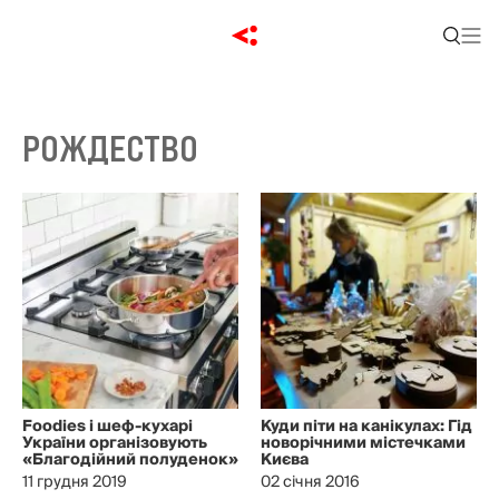
РОЖДЕСТВО
Foodies і шеф-кухарі
Куди піти на канікулах: Гід
України організовують
новорічними містечками
«Благодійний полуденок»
Києва
11 грудня 2019
02 січня 2016