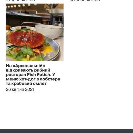
15 червня 2021
03 червня 2021
На «Арсенальній»
відкривають рибний
ресторан Fish Fetish. У
меню хот-дог з лобстера
та крабовий омлет
26 квітня 2021