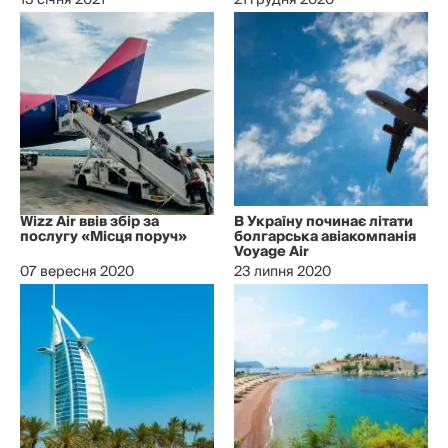
13 січня 2021
21 грудня 2020
Wizz Air ввів збір за
В Україну починає літати
послугу «Місця поруч»
болгарська авіакомпанія
Voyage Air
07 вересня 2020
23 липня 2020