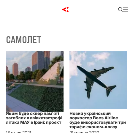
САМОЛЕТ
Яким буде сквер пам'яті
Новий український
загиблих в авіакатастрофі
лоукостер Вees Airline
літака МАУ в Ірані: проєкт
буде використовувати три
тарифи економ-класу