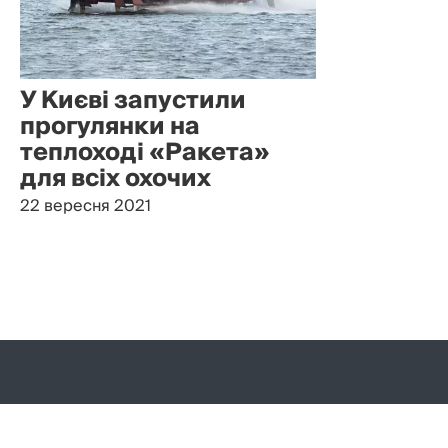
У Києві запустили
прогулянки на
теплоході «Ракета»
для всіх охочих
22 вересня 2021