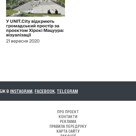
У UNIT.City відкриють
громадський простір за
проєктом Хірокі Мацуура:
візуалізації
21 вересня 2020
NSTAGRAM
,
FACEBOOK
,
TELEGRAM
ПРО ПРОЕКТ
КОНТАКТИ
РЕКЛАМА
ПРАВИЛА ПЕРЕДРУКУ
КАРТА САЙТУ