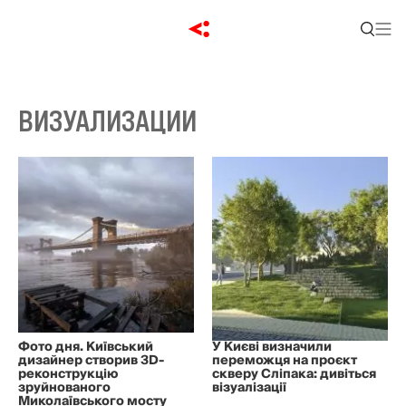
ВИЗУАЛИЗАЦИИ
Фото дня. Київський
У Києві визначили
дизайнер створив 3D-
переможця на проєкт
реконструкцію
скверу Сліпака: дивіться
зруйнованого
візуалізації
Миколаївського мосту