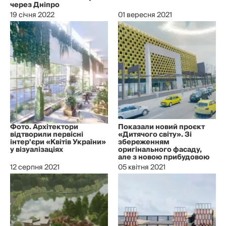
через Дніпро
19 січня 2022
01 вересня 2021
Фото. Архітектори
Показали новий проєкт
відтворили первісні
«Дитячого світу». Зі
інтер'єри «Квітів України»
збереженням
у візуалізаціях
оригінального фасаду,
але з новою прибудовою
12 серпня 2021
05 квітня 2021