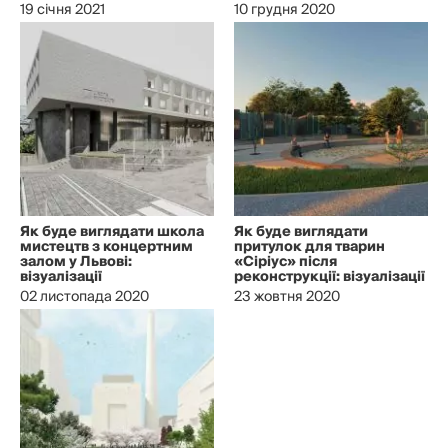
19 січня 2021
10 грудня 2020
Як буде виглядати школа
Як буде виглядати
мистецтв з концертним
притулок для тварин
залом у Львові:
«Сіріус» після
візуалізації
реконструкції: візуалізації
02 листопада 2020
23 жовтня 2020