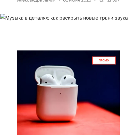
Александра Явник
02 июня 2025
27597