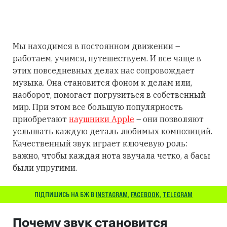
Мы находимся в постоянном движении –
работаем, учимся, путешествуем. И все чаще в
этих повседневных делах нас сопровождает
музыка. Она становится фоном к делам или,
наоборот, помогает погрузиться в собственный
мир. При этом все большую популярность
приобретают
наушники Apple
– они позволяют
услышать каждую деталь любимых композиций.
Качественный звук играет ключевую роль:
важно, чтобы каждая нота звучала четко, а басы
были упругими.
ПІДПИШИСЬ НА БЖ В
INSTAGRAM
,
FACEBOOK
,
TELEGRAM
Почему звук становится