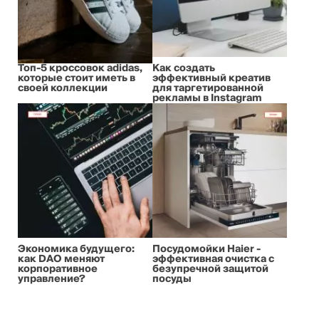
Топ-5 кроссовок adidas,
Как создать
которые стоит иметь в
эффективный креатив
своей коллекции
для таргетированной
рекламы в Instagram
Экономика будущего:
Посудомойки Haier -
как DAO меняют
эффективная очистка с
корпоративное
безупречной защитой
управление?
посуды