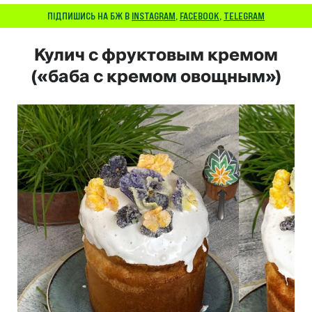
ПІДПИШИСЬ НА БЖ В
INSTAGRAM
,
FACEBOOK
,
TELEGRAM
Кулич с фруктовым кремом
(«баба с кремом овощным»)