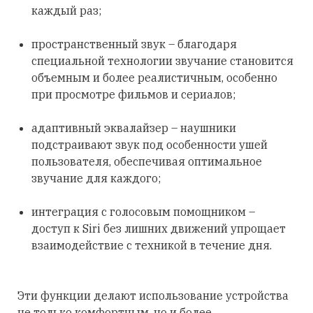
каждый раз;
пространственный звук – благодаря
специальной технологии звучание становится
объемным и более реалистичным, особенно
при просмотре фильмов и сериалов;
адаптивный эквалайзер – наушники
подстраивают звук под особенности ушей
пользователя, обеспечивая оптимальное
звучание для каждого;
интеграция с голосовым помощником –
доступ к Siri без лишних движений упрощает
взаимодействие с техникой в течение дня.
Эти функции делают использование устройства
не только комфортным, но и более