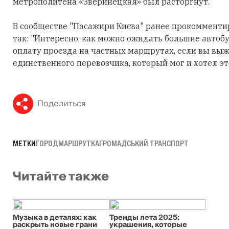
метрополитена «Зверинецкая» был расторгнут.
В сообществе "Пасажири Києва" ранее прокомменти
так: "Интересно, как можно ожидать большие автоб
оплату проезда на частных маршрутах, если вы вы
единственного перевозчика, который мог и хотел эт
Поделиться
МЕТКИ
ГОРОД
МАРШРУТКА
ГРОМАДСЬКИЙ ТРАНСПОРТ
Читайте также
Музыка в деталях: как
Тренды лета 2025:
раскрыть новые грани
украшения, которые