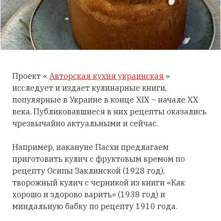
Проект «
Авторская кухня украинская
»
исследует и издает кулинарные книги,
популярные в Украине в конце XIX – начале XX
века. Публиковавшиеся в них рецепты оказались
чрезвычайно актуальными и сейчас.
Например, накануне Пасхи предлагаем
приготовить кулич с фруктовым кремом по
рецепту Осипы Заклинской (1928 год),
творожный кулич с черникой из книги «Как
хорошо и здорово варить» (1938 год) и
миндальную бабку по рецепту 1910 года.