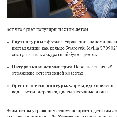
Вот что будет популярным этим летом:
Скульптурные формы
. Украшения, напоминающ
инсталляции, как кольцо Swarovski Idyllia 570902
смотрится как аккуратный букет цветов.
Натуральная асимметрия.
Неровности, изгибы
отражение естественной красоты.
Органические контуры.
Формы, вдохновленные
воды, ветви деревьев, цветы, песчаные дюны.
Этим летом украшения станут не просто деталями о
высказываниями о себе. Хотите ли вы подчеркнуть