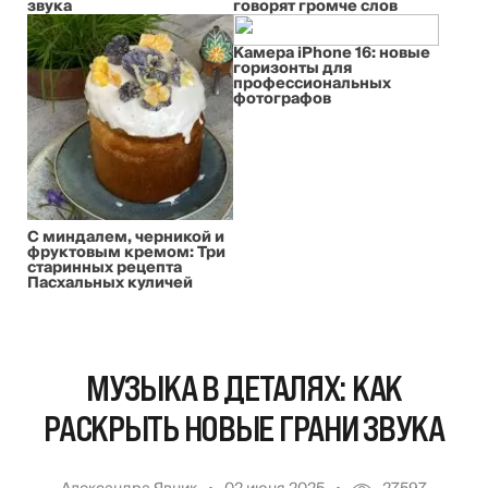
звука
говорят громче слов
Камера iPhone 16: новые
горизонты для
профессиональных
фотографов
С миндалем, черникой и
фруктовым кремом: Три
старинных рецепта
Пасхальных куличей
МУЗЫКА В ДЕТАЛЯХ: КАК
РАСКРЫТЬ НОВЫЕ ГРАНИ ЗВУКА