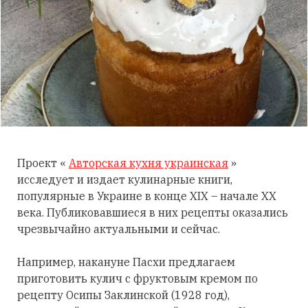
Проект «
Авторская кухня украинская
»
исследует и издает кулинарные книги,
популярные в Украине в конце XIX – начале XX
века. Публиковавшиеся в них рецепты оказались
чрезвычайно актуальными и сейчас.
Например, накануне Пасхи предлагаем
приготовить кулич с фруктовым кремом по
рецепту Осипы Заклинской (1928 год),