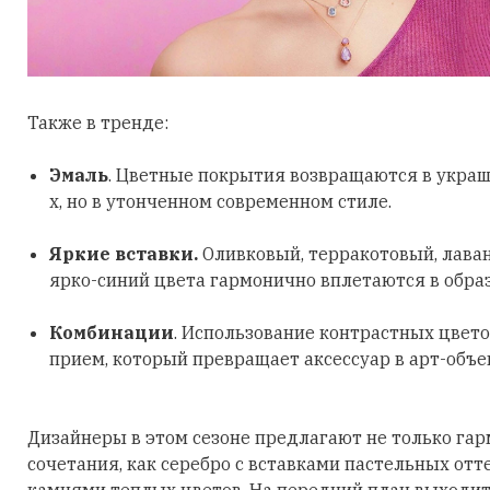
Также в тренде:
Эмаль
. Цветные покрытия возвращаются в украш
х, но в утонченном современном стиле.
Яркие вставки.
Оливковый, терракотовый, лава
ярко-синий цвета гармонично вплетаются в обра
Комбинации
. Использование контрастных цвето
прием, который превращает аксессуар в арт-объе
Дизайнеры в этом сезоне предлагают не только га
сочетания, как серебро с вставками пастельных отт
камнями теплых цветов. На передний план выходит