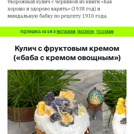
творожный кулич с черникой из книги «Как
хорошо и здорово варить» (1938 год) и
миндальную бабку по рецепту 1910 года.
ПІДПИШИСЬ НА БЖ В
INSTAGRAM
,
FACEBOOK
,
TELEGRAM
Кулич с фруктовым кремом
(«баба с кремом овощным»)