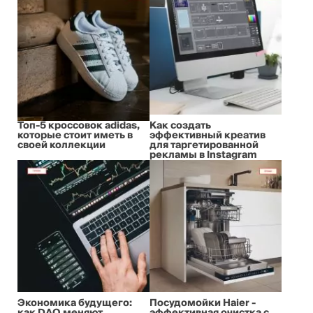
Топ-5 кроссовок adidas,
Как создать
которые стоит иметь в
эффективный креатив
своей коллекции
для таргетированной
рекламы в Instagram
Экономика будущего:
Посудомойки Haier -
как DAO меняют
эффективная очистка с