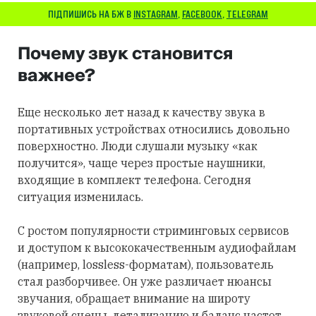
ПІДПИШИСЬ НА БЖ В
INSTAGRAM
,
FACEBOOK
,
TELEGRAM
Почему звук становится
важнее?
Еще несколько лет назад к качеству звука в
портативных устройствах относились довольно
поверхностно. Люди слушали музыку «как
получится», чаще через простые наушники,
входящие в комплект телефона. Сегодня
ситуация изменилась.
С ростом популярности стриминговых сервисов
и доступом к высококачественным аудиофайлам
(например, lossless-форматам), пользователь
стал разборчивее. Он уже различает нюансы
звучания, обращает внимание на широту
звуковой сцены, детализацию и баланс частот.