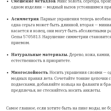
Смешение металлов
. Микс золота, серебра, бро
одном изделии — модный вызов устоявшимся пр
Асимметрия
. Парные украшения теперь необяз
одна серьга может быть длинной, вторая — мини
касается и колец, они могут быть абсолютными р
Gema 5705813. Нарушение симметрии становитс
приемом.
Натуральные материалы.
Дерево, кожа, камни,
естественность в приоритете.
Многослойность
. Носить украшения слоями — о
модных правил лета. Сочетайте тонкие цепочки 
подвесками, добавляйте кольца на фаланги и бра
предплечья, не стесняйтесь носить анклеты.
Самое главное, если хотите быть на пике моды, не б