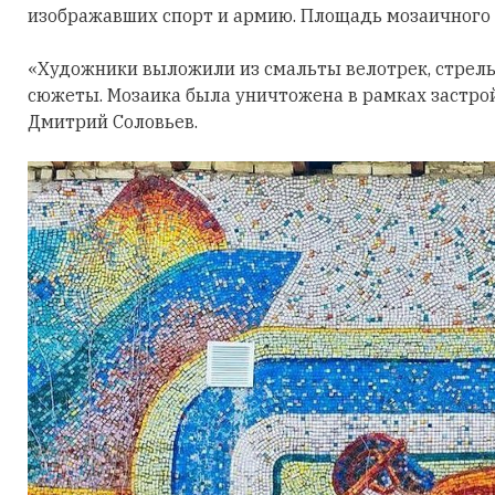
изображавших спорт и армию. Площадь мозаичного 
«Художники выложили из смальты велотрек, стрельбу
сюжеты. Мозаика была уничтожена в рамках застрой
Дмитрий Соловьев.