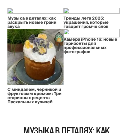
Музыка в деталях: как
Тренды лета 2025:
раскрыть новые грани
украшения, которые
звука
говорят громче слов
Камера iPhone 16: новые
горизонты для
профессиональных
фотографов
С миндалем, черникой и
фруктовым кремом: Три
старинных рецепта
Пасхальных куличей
МУЗЫКА В ДЕТАЛЯХ: КАК