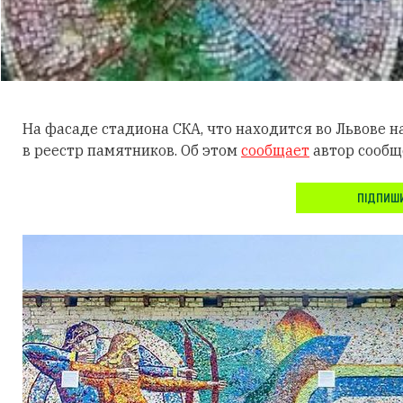
На фасаде стадиона СКА, что находится во Львове н
в реестр памятников. Об этом
сообщает
автор сообщ
ПІДПИШИ