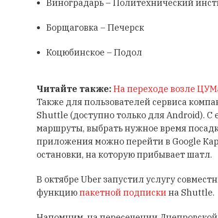
Виноградарь – Политехнический инст
Борщаговка – Печерск
Коцюбинское – Подол
Читайте также:
На переходе возле ЦУМ
Также для пользователей сервиса компа
Shuttle (доступно только для Android).
маршруты, выбрать нужное время посадки
приложения можно перейти в Google Кар
остановки, на которую прибывает шатл.
В октябре Uber запустил услугу совмест
функцию
пакетной подписки
на Shuttle.
Напомним, на пересечении Днепровской