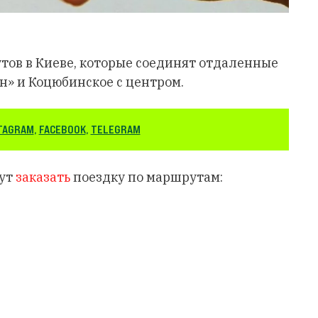
тов в Киеве, которые соединят отдаленные
н» и Коцюбинское с центром.
TAGRAM
,
FACEBOOK
,
TELEGRAM
гут
заказать
поездку по маршрутам: