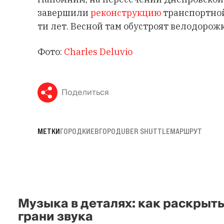
завершили
реконструкцию
транспортной
ти лет. Весной там обустроят велодорожк
Фото:
Charles Deluvio
Поделиться
МЕТКИ
ГОРОД
КИЕВ
ГОРОД
UBER SHUTTLE
МАРШРУТ
Музыка в деталях: как раскрыт
грани звука