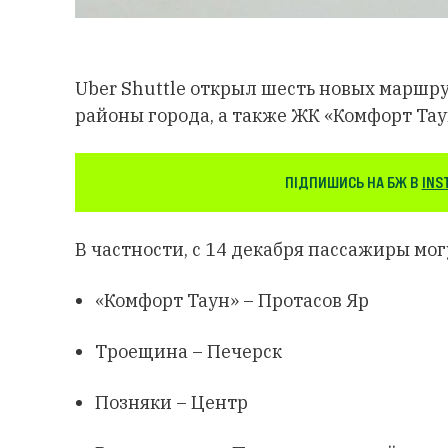
Uber Shuttle открыл шесть новых маршру
районы города, а также ЖК «Комфорт Тау
ПІДПИШИСЬ НА БЖ В
INS
В частности, с 14 декабря пассажиры мо
«Комфорт Таун» – Протасов Яр
Троещина – Печерск
Позняки – Центр