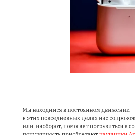
Мы находимся в постоянном движении – 
в этих повседневных делах нас сопровож
или, наоборот, помогает погрузиться в 
популярность приобретают
наушники Ap