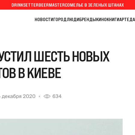
DRINKSETTER
BEERMASTER
СОМЕЛЬЕ В ЗЕЛЕНЫХ ШТАНАХ
НОВОСТИ
ГОРОД
ЛЮДИ
БРЕНДЫ
КИНО
КНИГИ
АРТ
ЕДА
ПУСТИЛ ШЕСТЬ НОВЫХ
ОВ В КИЕВЕ
4 декабря 2020
634