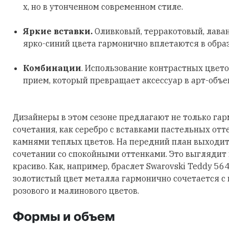
х, но в утонченном современном стиле.
Яркие вставки.
Оливковый, терракотовый, лава
ярко-синий цвета гармонично вплетаются в обра
Комбинации
. Использование контрастных цвето
прием, который превращает аксессуар в арт-объе
Дизайнеры в этом сезоне предлагают не только га
сочетания, как серебро с вставками пастельных отт
камнями теплых цветов. На передний план выходит
сочетании со спокойными оттенками. Это выглядит
красиво. Как, например, браслет Swarovski Teddy 56
золотистый цвет металла гармонично сочетается с
розового и малинового цветов.
Формы и объем