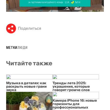
Поделиться
МЕТКИ
ЛЮДИ
Читайте также
Музыка в деталях: как
Тренды лета 2025:
раскрыть новые грани
украшения, которые
звука
говорят громче слов
Камера iPhone 16: новые
горизонты для
профессиональных