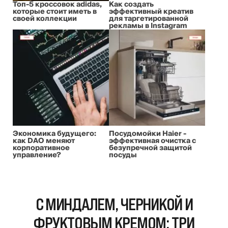
Топ-5 кроссовок adidas,
Как создать
которые стоит иметь в
эффективный креатив
своей коллекции
для таргетированной
рекламы в Instagram
Экономика будущего:
Посудомойки Haier -
как DAO меняют
эффективная очистка с
корпоративное
безупречной защитой
управление?
посуды
С МИНДАЛЕМ, ЧЕРНИКОЙ И
ФРУКТОВЫМ КРЕМОМ: ТРИ