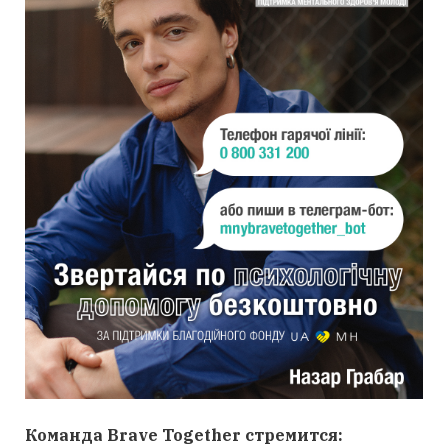
Команда Brave Together стремится: