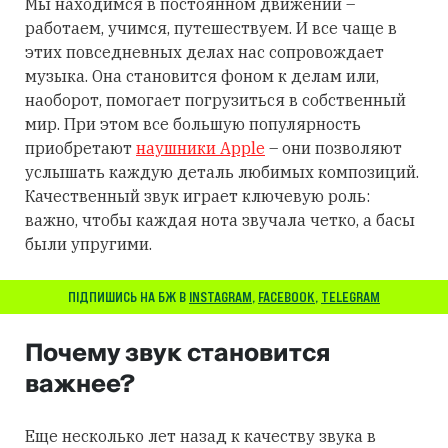
Мы находимся в постоянном движении –
работаем, учимся, путешествуем. И все чаще в
этих повседневных делах нас сопровождает
музыка. Она становится фоном к делам или,
наоборот, помогает погрузиться в собственный
мир. При этом все большую популярность
приобретают
наушники Apple
– они позволяют
услышать каждую деталь любимых композиций.
Качественный звук играет ключевую роль:
важно, чтобы каждая нота звучала четко, а басы
были упругими.
ПІДПИШИСЬ НА БЖ В
INSTAGRAM
,
FACEBOOK
,
TELEGRAM
Почему звук становится
важнее?
Еще несколько лет назад к качеству звука в