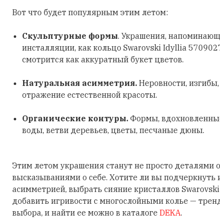
Вот что будет популярным этим летом:
Скульптурные формы
. Украшения, напоминающ
инсталляции, как кольцо Swarovski Idyllia 570902
смотрится как аккуратный букет цветов.
Натуральная асимметрия.
Неровности, изгибы
отражение естественной красоты.
Органические контуры.
Формы, вдохновленные
воды, ветви деревьев, цветы, песчаные дюны.
Этим летом украшения станут не просто деталями о
высказываниями о себе. Хотите ли вы подчеркнуть
асимметрией, выбрать сияние кристаллов Swarovski
добавить игривости с многослойными колье — трен
выбора, и найти ее можно в каталоге
DEKA
.