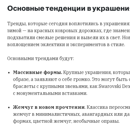
Основные тенденции в украшени
Тренды, которые сегодня воплотились в украшения
зимой — на красных ковровых дорожках, где знаме
подхватили смелые решения и вывели их в свет. Но
воплощением эклектики и экспериментов в стиле.
Основными трендами будут:
Массивные формы.
Крупные украшения, которы
образе, а заявляют о себе громко. Это могут быть
браслеты с крупными звеньями, как Swarovski Dex
с монументальными вставками.
Жемчуг в новом прочтении
. Классика переосм
жемчуг в минималистичных, авангардных или д
формах, цветной жемчуг, необычные оправы.