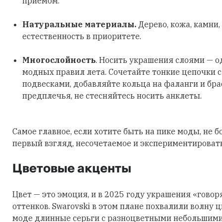
приемом.
Натуральные материалы.
Дерево, кожа, камни,
естественность в приоритете.
Многослойность
. Носить украшения слоями — о
модных правил лета. Сочетайте тонкие цепочки 
подвесками, добавляйте кольца на фаланги и бра
предплечья, не стесняйтесь носить анклеты.
Самое главное, если хотите быть на пике моды, не б
первый взгляд, несочетаемое и экспериментировать
Цветовые акценты
Цвет — это эмоция, и в 2025 году украшения «говор
оттенков. Swarovski в этом плане похвалили волну 
моде длинные серьги с разноцветными небольшими