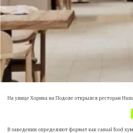
На улице Хорива на Подоле открылся ресторан Hum
В заведении определяют формат как casual food ху