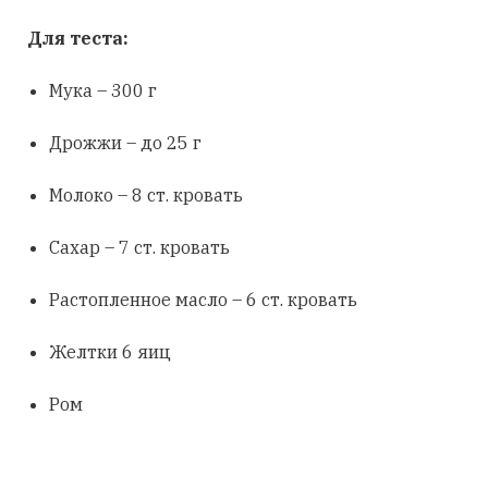
Для теста:
Мука – 300 г
Дрожжи – до 25 г
Молоко – 8 ст. кровать
Сахар – 7 ст. кровать
Растопленное масло – 6 ст. кровать
Желтки 6 яиц
Ром