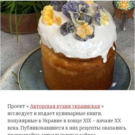
Проект «
Авторская кухня украинская
»
исследует и издает кулинарные книги,
популярные в Украине в конце XIX – начале XX
века. Публиковавшиеся в них рецепты оказались