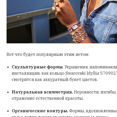
Вот что будет популярным этим летом:
Скульптурные формы
. Украшения, напоминающ
инсталляции, как кольцо Swarovski Idyllia 570902
смотрится как аккуратный букет цветов.
Натуральная асимметрия.
Неровности, изгибы
отражение естественной красоты.
Органические контуры.
Формы, вдохновленные
воды, ветви деревьев, цветы, песчаные дюны.