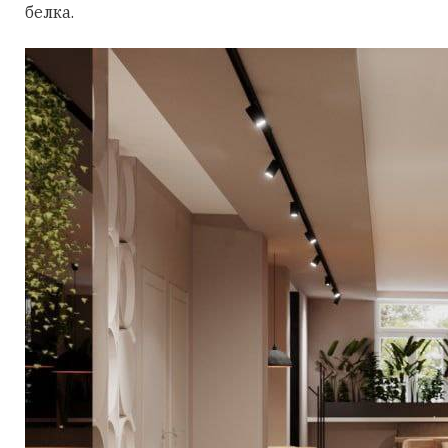
белка.