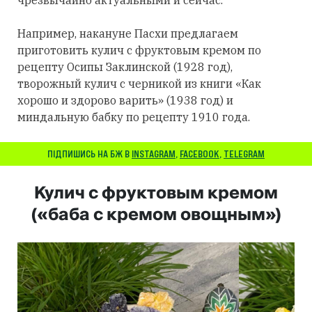
чрезвычайно актуальными и сейчас.
Например, накануне Пасхи предлагаем
приготовить кулич с фруктовым кремом по
рецепту Осипы Заклинской (1928 год),
творожный кулич с черникой из книги «Как
хорошо и здорово варить» (1938 год) и
миндальную бабку по рецепту 1910 года.
ПІДПИШИСЬ НА БЖ В
INSTAGRAM
,
FACEBOOK
,
TELEGRAM
Кулич с фруктовым кремом
(«баба с кремом овощным»)