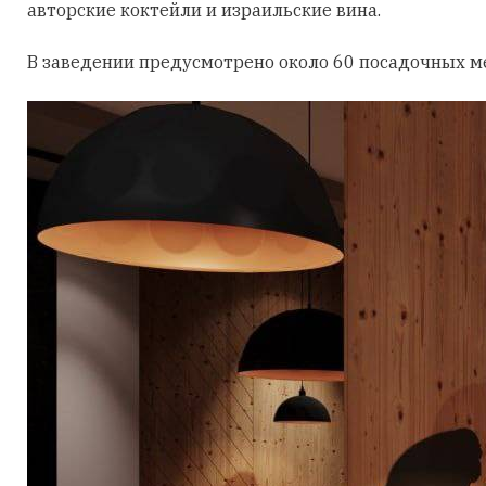
авторские коктейли и израильские вина.
В заведении предусмотрено около 60 посадочных ме