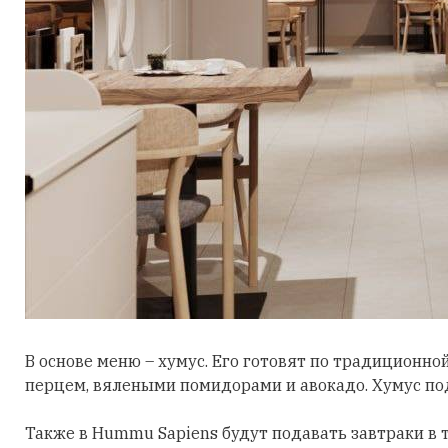
В основе меню – хумус. Его готовят по традиционной
перцем, вялеными помидорами и авокадо. Хумус под
Также в Hummu Sapiens будут подавать завтраки в т