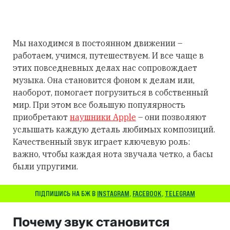
Мы находимся в постоянном движении –
работаем, учимся, путешествуем. И все чаще в
этих повседневных делах нас сопровождает
музыка. Она становится фоном к делам или,
наоборот, помогает погрузиться в собственный
мир. При этом все большую популярность
приобретают
наушники Apple
– они позволяют
услышать каждую деталь любимых композиций.
Качественный звук играет ключевую роль:
важно, чтобы каждая нота звучала четко, а басы
были упругими.
ПІДПИШИСЬ НА БЖ В
INSTAGRAM
,
FACEBOOK
,
TELEGRAM
Почему звук становится