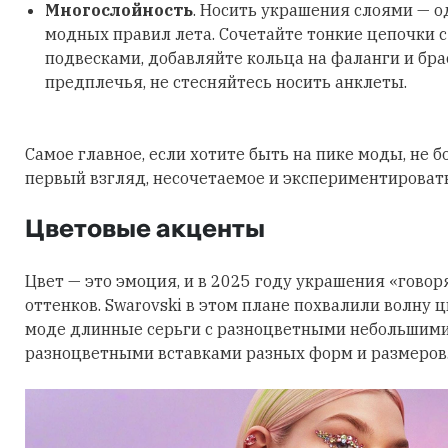
Многослойность
. Носить украшения слоями — о
модных правил лета. Сочетайте тонкие цепочки 
подвесками, добавляйте кольца на фаланги и бра
предплечья, не стесняйтесь носить анклеты.
Самое главное, если хотите быть на пике моды, не б
первый взгляд, несочетаемое и экспериментировать
Цветовые акценты
Цвет — это эмоция, и в 2025 году украшения «говор
оттенков. Swarovski в этом плане похвалили волну 
моде длинные серьги с разноцветными небольшими
разноцветными вставками разных форм и размеров