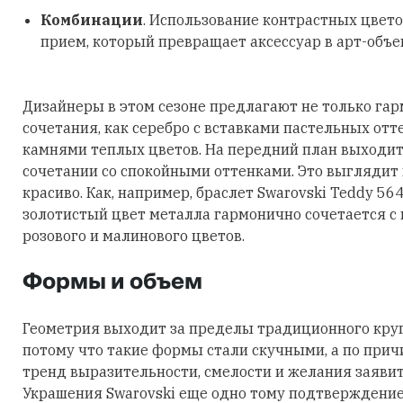
Комбинации
. Использование контрастных цвето
прием, который превращает аксессуар в арт-объе
Дизайнеры в этом сезоне предлагают не только га
сочетания, как серебро с вставками пастельных отт
камнями теплых цветов. На передний план выходит
сочетании со спокойными оттенками. Это выглядит
красиво. Как, например, браслет Swarovski Teddy 56
золотистый цвет металла гармонично сочетается с
розового и малинового цветов.
Формы и объем
Геометрия выходит за пределы традиционного круга
потому что такие формы стали скучными, а по причи
тренд выразительности, смелости и желания заявить
Украшения Swarovski еще одно тому подтверждение