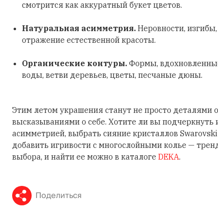
смотрится как аккуратный букет цветов.
Натуральная асимметрия.
Неровности, изгибы
отражение естественной красоты.
Органические контуры.
Формы, вдохновленные
воды, ветви деревьев, цветы, песчаные дюны.
Этим летом украшения станут не просто деталями о
высказываниями о себе. Хотите ли вы подчеркнуть
асимметрией, выбрать сияние кристаллов Swarovski
добавить игривости с многослойными колье — трен
выбора, и найти ее можно в каталоге
DEKA
.
Поделиться