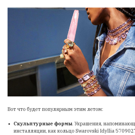
Вот что будет популярным этим летом:
Скульптурные формы
. Украшения, напоминающ
инсталляции, как кольцо Swarovski Idyllia 570902