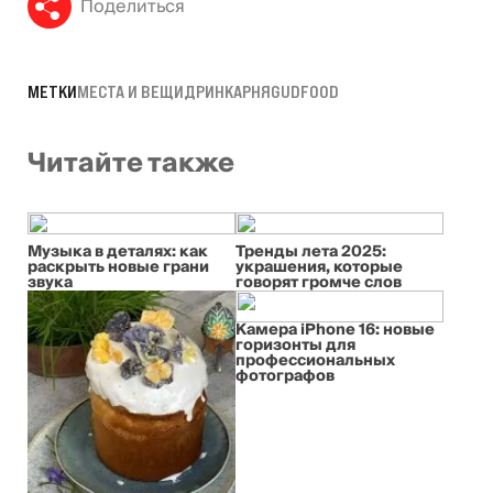
Поделиться
МЕТКИ
МЕСТА И ВЕЩИ
ДРИНКАРНЯ
GUDFOOD
Читайте также
Музыка в деталях: как
Тренды лета 2025:
раскрыть новые грани
украшения, которые
звука
говорят громче слов
Камера iPhone 16: новые
горизонты для
профессиональных
фотографов