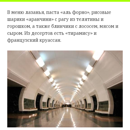
В меню лазанья, паста «аль форно», рисовые
шарики «аранчини» с рагу из телятины и
горошком, а также блинчики с лососем, мясом и
сыром. Из десертов есть «тирамису» и
французский круассан.