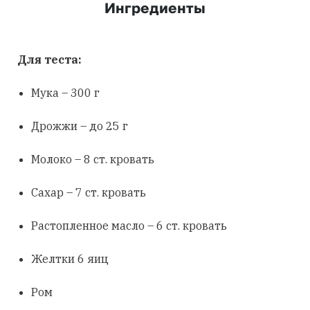
Ингредиенты
Для теста:
Мука – 300 г
Дрожжи – до 25 г
Молоко – 8 ст. кровать
Сахар – 7 ст. кровать
Растопленное масло – 6 ст. кровать
Желтки 6 яиц
Ром