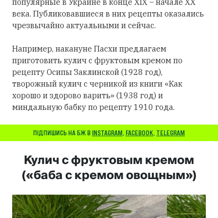
популярные в Украине в конце XIX – начале XX
века. Публиковавшиеся в них рецепты оказались
чрезвычайно актуальными и сейчас.
Например, накануне Пасхи предлагаем
приготовить кулич с фруктовым кремом по
рецепту Осипы Заклинской (1928 год),
творожный кулич с черникой из книги «Как
хорошо и здорово варить» (1938 год) и
миндальную бабку по рецепту 1910 года.
ПІДПИШИСЬ НА БЖ В
INSTAGRAM
,
FACEBOOK
,
TELEGRAM
Кулич с фруктовым кремом
(«баба с кремом овощным»)