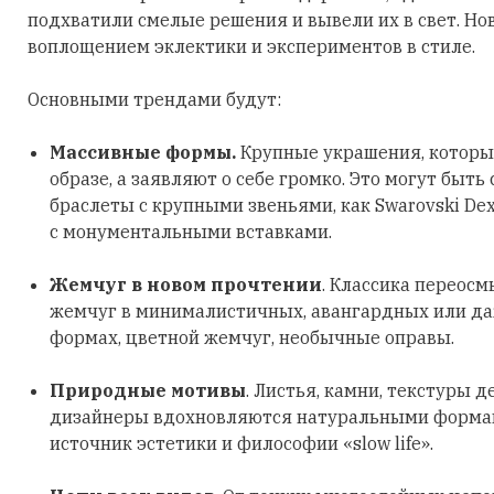
подхватили смелые решения и вывели их в свет. Но
воплощением эклектики и экспериментов в стиле.
Основными трендами будут:
Массивные формы.
Крупные украшения, которы
образе, а заявляют о себе громко. Это могут быть
браслеты с крупными звеньями, как Swarovski Dex
с монументальными вставками.
Жемчуг в новом прочтении
. Классика переосм
жемчуг в минималистичных, авангардных или д
формах, цветной жемчуг, необычные оправы.
Природные мотивы
. Листья, камни, текстуры д
дизайнеры вдохновляются натуральными формами
источник эстетики и философии «slow life».