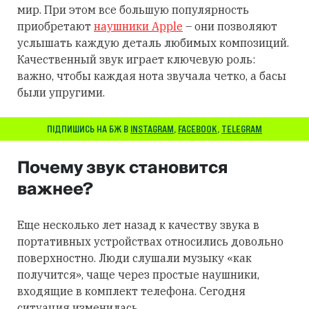
мир. При этом все большую популярность
приобретают
наушники Apple
– они позволяют
услышать каждую деталь любимых композиций.
Качественный звук играет ключевую роль:
важно, чтобы каждая нота звучала четко, а басы
были упругими.
ПІДПИШИСЬ НА БЖ В
INSTAGRAM
,
FACEBOOK
,
TELEGRAM
Почему звук становится
важнее?
Еще несколько лет назад к качеству звука в
портативных устройствах относились довольно
поверхностно. Люди слушали музыку «как
получится», чаще через простые наушники,
входящие в комплект телефона. Сегодня
ситуация изменилась.