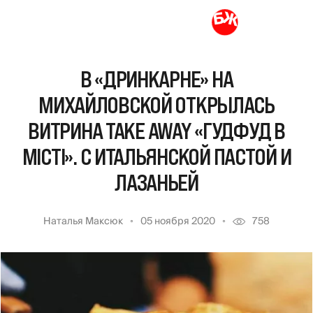
В «ДРИНКАРНЕ» НА
МИХАЙЛОВСКОЙ ОТКРЫЛАСЬ
ВИТРИНА TAKE AWAY «ГУДФУД В
МІСТІ». С ИТАЛЬЯНСКОЙ ПАСТОЙ И
ЛАЗАНЬЕЙ
Наталья Максюк
05 ноября 2020
758