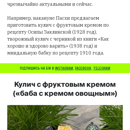
чрезвычайно актуальными и сейчас.
Например, накануне Пасхи предлагаем
приготовить кулич с фруктовым кремом по
рецепту Осипы Заклинской (1928 год),
творожный кулич с черникой из книги «Как
хорошо и здорово варить» (1938 год) и
миндальную бабку по рецепту 1910 года.
ПІДПИШИСЬ НА БЖ В
INSTAGRAM
,
FACEBOOK
,
TELEGRAM
Кулич с фруктовым кремом
(«баба с кремом овощным»)