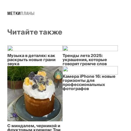
МЕТКИ
ПЛАНЫ
Читайте также
Музыка в деталях: как
Тренды лета 2025:
раскрыть новые грани
украшения, которые
звука
говорят громче слов
Камера iPhone 16: новые
горизонты для
профессиональных
фотографов
С миндалем, черникой и
фруктовым кремом: Три