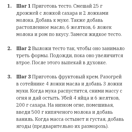
Шаг 1
Приготовь тесто. Смешай 25 г
дрожжей с ложкой сахара и 2 ложками
молока. Добавь к муке. Также добавь
растопленное масло, 6 желтков, 6 ложек
молока и ром по вкусу. Замеси жидкое тесто.
Шаг 2
Выложи тесто так, чтобы оно занимало
треть формы. Подожди, пока оно увеличится
втрое. После этого выпекай в духовке.
Шаг 3
Приготовь фруктовый крем. Разогрей
в сотейнике 4 ложки масла и добавь 3 ложки
муки. Когда мука распустится, сними массу с
огня и дай остыть. Убей 4 яйца и 6 желтков,
200 г сахара. На низком огне, помешивая,
введи 500 г кипяченого молока и добавь
ваниль. Когда масса остынет и густая, добавь
ягоды (предварительно их разморозь).