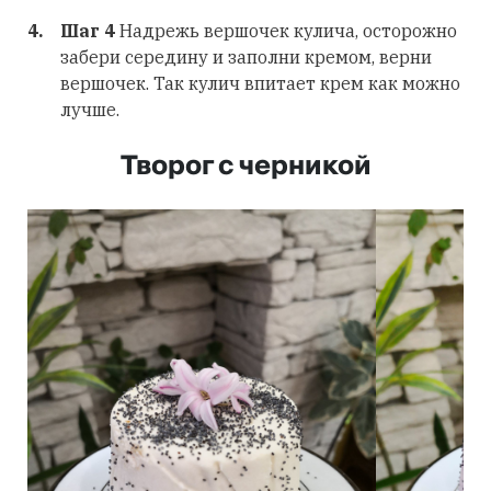
Шаг 4
Надрежь вершочек кулича, осторожно
забери середину и заполни кремом, верни
вершочек. Так кулич впитает крем как можно
лучше.
Творог с черникой