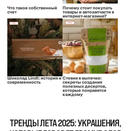
Что такое собственный
Почему стоит покупать
счет
товары и автозапчасти в
интернет-магазине?
Шоколад Lindt: история и
Стевия в выпечке:
современность
секреты создания
полезных десертов,
которые понравятся
каждому
ТРЕНДЫ ЛЕТА 2025: УКРАШЕНИЯ,