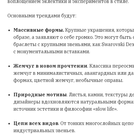
воплощением эклектики и экспериментов в стиле.
Основными трендами будут:
Массивные формы.
Крупные украшения, которы
образе, а заявляют о себе громко. Это могут быть
браслеты с крупными звеньями, как Swarovski Dex
с монументальными вставками.
Жемчуг в новом прочтении
. Классика переосм
жемчуг в минималистичных, авангардных или д
формах, цветной жемчуг, необычные оправы.
Природные мотивы
. Листья, камни, текстуры д
дизайнеры вдохновляются натуральными формами
источник эстетики и философии «slow life».
Цепи всех видов
. От тонких многослойных цеп
индустриальных звеньев.