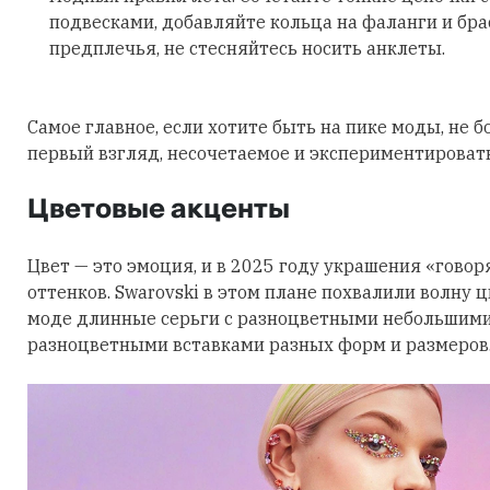
подвесками, добавляйте кольца на фаланги и бра
предплечья, не стесняйтесь носить анклеты.
Самое главное, если хотите быть на пике моды, не б
первый взгляд, несочетаемое и экспериментировать
Цветовые акценты
Цвет — это эмоция, и в 2025 году украшения «говор
оттенков. Swarovski в этом плане похвалили волну 
моде длинные серьги с разноцветными небольшими
разноцветными вставками разных форм и размеров