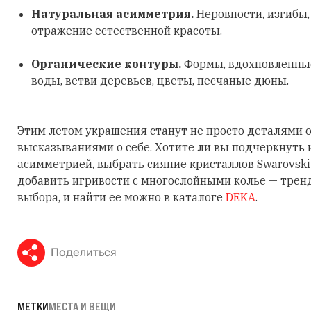
Натуральная асимметрия.
Неровности, изгибы
отражение естественной красоты.
Органические контуры.
Формы, вдохновленные
воды, ветви деревьев, цветы, песчаные дюны.
Этим летом украшения станут не просто деталями о
высказываниями о себе. Хотите ли вы подчеркнуть
асимметрией, выбрать сияние кристаллов Swarovski
добавить игривости с многослойными колье — трен
выбора, и найти ее можно в каталоге
DEKA
.
Поделиться
МЕТКИ
МЕСТА И ВЕЩИ