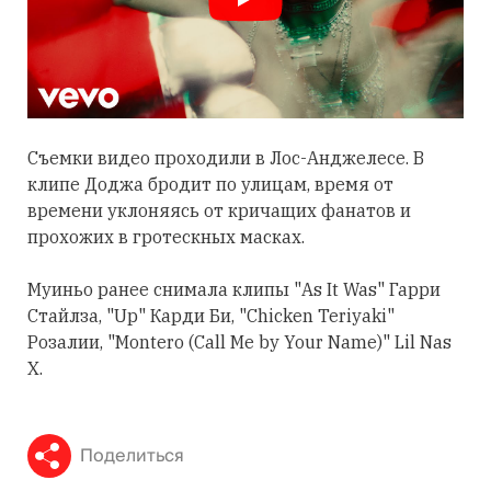
Съемки видео проходили в Лос-Анджелесе. В
клипе Доджа бродит по улицам, время от
времени уклоняясь от кричащих фанатов и
прохожих в гротескных масках.
Муиньо ранее снимала клипы "As It Was" Гарри
Стайлза, "Up" Карди Би, "Chicken Teriyaki"
Розалии, "Montero (Call Me by Your Name)" Lil Nas
X.
Поделиться