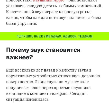
услышать каждую деталь любимых композиций.
Качественный звук играет ключевую роль:
важно, чтобы каждая нота звучала четко, а басы
были упругими.
ПІДПИШИСЬ НА БЖ В
INSTAGRAM
,
FACEBOOK
,
TELEGRAM
Почему звук становится
важнее?
Еще несколько лет назад к качеству звука в
портативных устройствах относились довольно
поверхностно. Люди слушали музыку «как
получится», чаще через простые наушники,
входящие в комплект телефона. Сегодня
ситуация изменилась.