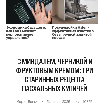
Экономика будущего:
Посудомойки Haier -
как DAO меняют
эффективная очистка с
корпоративное
безупречной защитой
управление?
посуды
С МИНДАЛЕМ, ЧЕРНИКОЙ И
ФРУКТОВЫМ КРЕМОМ: ТРИ
СТАРИННЫХ РЕЦЕПТА
ПАСХАЛЬНЫХ КУЛИЧЕЙ
Мария Банько
15 апреля 2025
10356