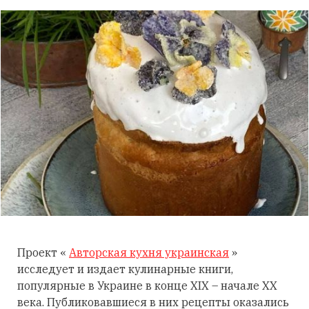
Проект «
Авторская кухня украинская
»
исследует и издает кулинарные книги,
популярные в Украине в конце XIX – начале XX
века. Публиковавшиеся в них рецепты оказались