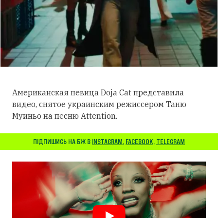
Американская певица Doja Cat представила
видео, снятое украинским режиссером Таню
Муиньо на песню Attention.
ПІДПИШИСЬ НА БЖ В
INSTAGRAM
,
FACEBOOK
,
TELEGRAM