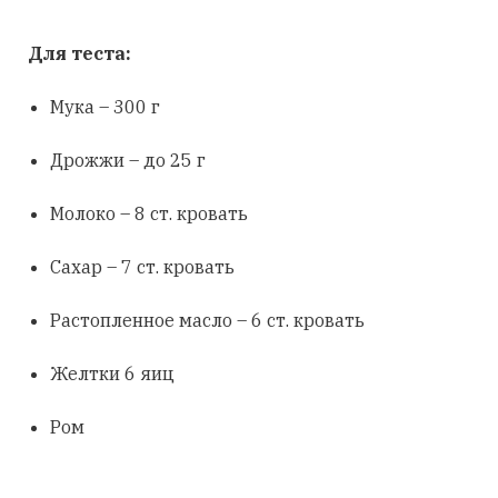
Для теста:
Мука – 300 г
Дрожжи – до 25 г
Молоко – 8 ст. кровать
Сахар – 7 ст. кровать
Растопленное масло – 6 ст. кровать
Желтки 6 яиц
Ром