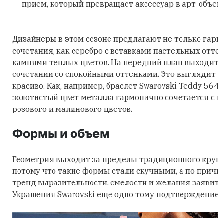
прием, который превращает аксессуар в арт-объе
Дизайнеры в этом сезоне предлагают не только га
сочетания, как серебро с вставками пастельных отт
камнями теплых цветов. На передний план выходит
сочетании со спокойными оттенками. Это выглядит
красиво. Как, например, браслет Swarovski Teddy 56
золотистый цвет металла гармонично сочетается с
розового и малинового цветов.
Формы и объем
Геометрия выходит за пределы традиционного круга
потому что такие формы стали скучными, а по причи
тренд выразительности, смелости и желания заявить
Украшения Swarovski еще одно тому подтверждение