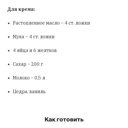
Для крема:
Растопленное масло – 4 ст. ложки
Мука – 4 ст. ложки
4 яйца и 6 желтков
Сахар – 200 г
Молоко – 0,5 л
Цедра, ваниль
Как готовить