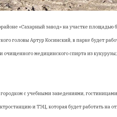
районе «Сахарный завод» на участке площадью бо
кого головы Артур Косинский, в парке будет рабо
и очищенного медицинского спирта из кукурузы;
ородком с учебными заведениями, гостиницами,
тростанцию и ТЭЦ, которая будет работать на о