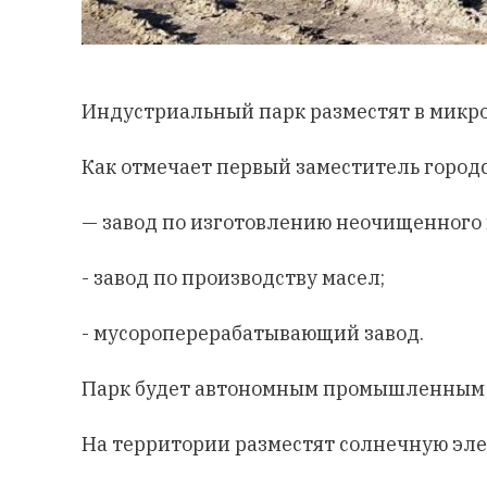
Индустриальный парк разместят в микро
Как отмечает первый заместитель городс
— завод по изготовлению неочищенного 
- завод по производству масел;
- мусороперерабатывающий завод.
Парк будет автономным промышленным г
На территории разместят солнечную элек