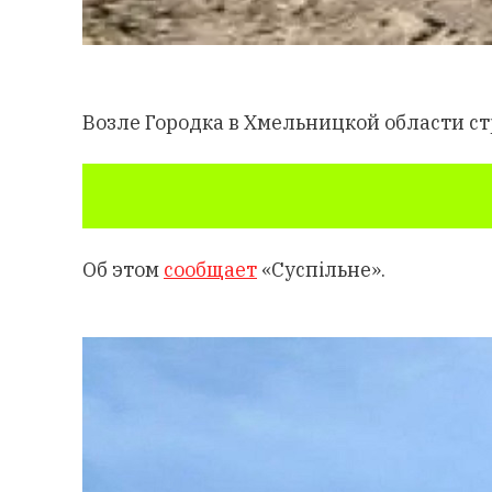
Возле Городка в Хмельницкой области с
Об этом
сообщает
«Суспільне».