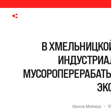
В ХМЕЛЬНИЦКОЙ
ИНДУСТРИА
МУСОРОПЕРЕРАБАТ
ЭК
Ирина Маймур
1