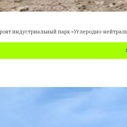
троят индустриальный парк «Углеродно-нейтральн