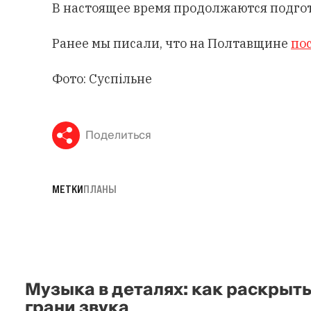
В настоящее время продолжаются подгот
Ранее мы писали, что на Полтавщине
по
Фото: Суспільне
Поделиться
МЕТКИ
ПЛАНЫ
Музыка в деталях: как раскрыт
грани звука