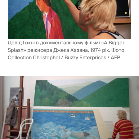
Девід Гокні в документальному фільмі «A Bigger
Splash» режисера Джека Хазана, 1974 рік. Фото:
Collection Christophel / Buzzy Enterprises / AFP