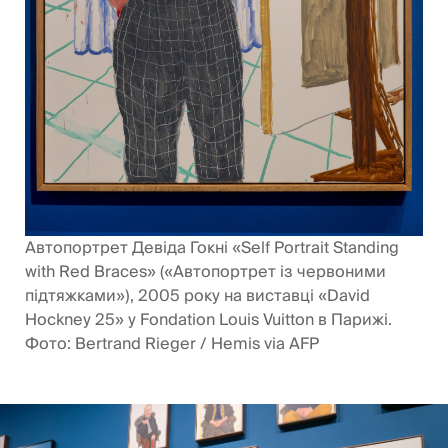
Автопортрет Девіда Гокні «Self Portrait Standing
with Red Braces» («Автопортрет із червоними
підтяжками»), 2005 року на виставці «David
Hockney 25» у Fondation Louis Vuitton в Парижі.
Фото: Bertrand Rieger / Hemis via AFP