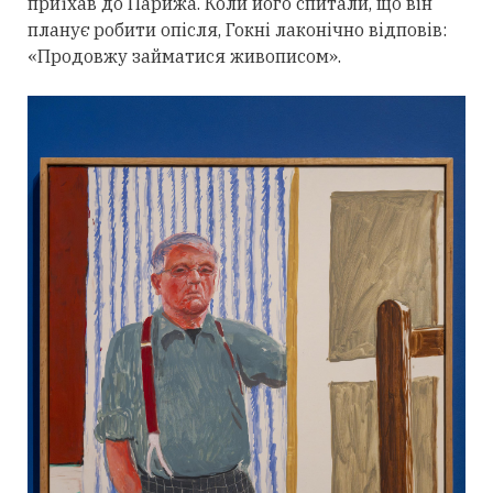
приїхав до Парижа. Коли його спитали, що він
планує робити опісля, Гокні лаконічно відповів:
«Продовжу займатися живописом».