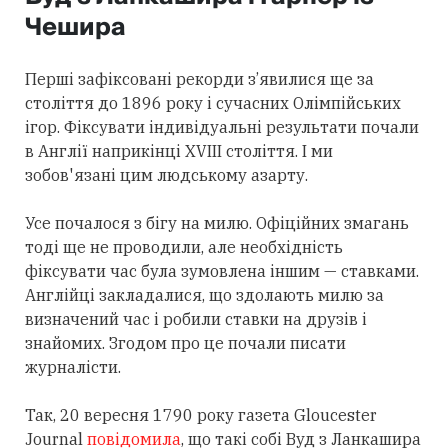
Чешира
Перші зафіксовані рекорди з’явилися ще за
століття до 1896 року і сучасних Олімпійських
ігор. Фіксувати індивідуальні результати почали
в Англії наприкінці XVIII століття. І ми
зобов'язані цим людському азарту.
Усе почалося з бігу на милю. Офіційних змагань
тоді ще не проводили, але необхідність
фіксувати час була зумовлена іншим — ставками.
Англійці закладалися, що здолають милю за
визначений час і робили ставки на друзів і
знайомих. Згодом про це почали писати
журналісти.
Так, 20 вересня 1790 року газета Gloucester
Journal
повідомила
, що такі собі Вуд з Ланкашира