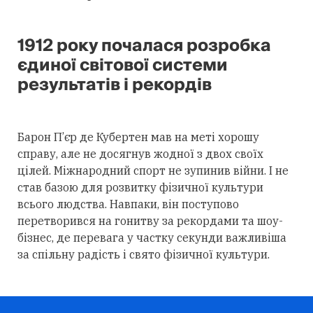
1912 року почалася розробка
єдиної світової системи
результатів і рекордів
Барон П’єр де Кубертен мав на меті хорошу
справу, але не досягнув жодної з двох своїх
цілей. Міжнародний спорт не зупинив війни. І не
став базою для розвитку фізичної культури
всього людства. Навпаки, він поступово
перетворився на гонитву за рекордами та шоу-
бізнес, де перевага у частку секунди важливіша
за спільну радість і свято фізичної культури.