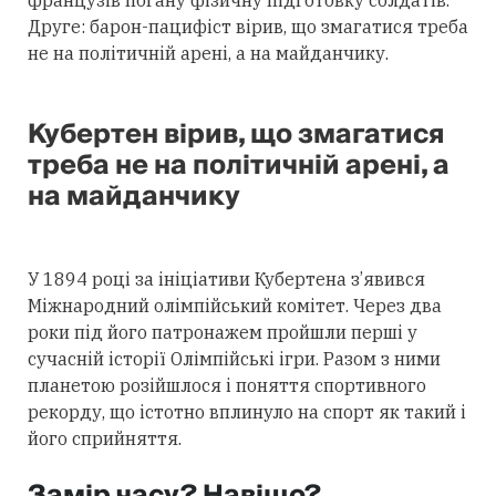
Друге: барон-пацифіст вірив, що змагатися треба
не на політичній арені, а на майданчику.
Кубертен вірив, що змагатися
треба не на політичній арені, а
на майданчику
У 1894 році за ініціативи Кубертена з’явився
Міжнародний олімпійський комітет. Через два
роки під його патронажем пройшли перші у
сучасній історії Олімпійські ігри. Разом з ними
планетою розійшлося і поняття спортивного
рекорду, що істотно вплинуло на спорт як такий і
його сприйняття.
Замір часу? Навіщо?