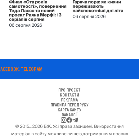
Фінал «Ста років
Гаряча пора: як кияни
самотності», повернення
переживають
Теда Лассо та новий
найспекотніші дні літа
проєкт Раяна Мерфі: 13
06 серпня 2026
серіалів серпня
06 серпня 2026
ПРО ПРОЕКТ
КОНТАКТИ
РЕКЛАМА
ПРАВИЛА ПЕРЕДРУКУ
КАРТА САЙТУ
ВАКАНСІЇ
© 2015…2026 БЖ. Усі права захищені. Використання
матеріалів сайту можливе лише з дотриманням правил