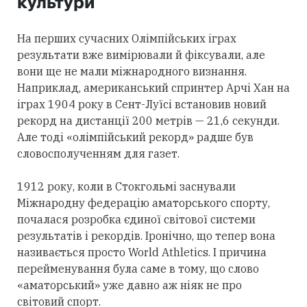
культури
На перших сучасних Олімпійських іграх
результати вже вимірювали й фіксували, але
вони ще не мали міжнародного визнання.
Наприклад, американський спринтер Арчі Хан на
іграх 1904 року в Сент-Луїсі встановив новий
рекорд на дистанції 200 метрів — 21,6 секунди.
Але тоді «олімпійський рекорд» радше був
словосполученням для газет.
1912 року, коли в Стокгольмі заснували
Міжнародну федерацію аматорського спорту,
почалася розробка єдиної світової системи
результатів і рекордів. Іронічно, що тепер вона
називається просто World Athletics. І причина
перейменування була саме в тому, що слово
«аматорський» уже давно аж ніяк не про
світовий спорт.