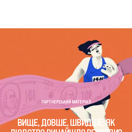
ПАРТНЕРСЬКИЙ МАТЕРІАЛ
ВИЩЕ, ДОВШЕ, ШВИДШЕ: ЯК