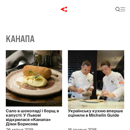
КАНАПА
Сало в шоколаді і борщ в
Українську кухню вперше
капусті: У Львові
оцінили в Michelin Guide
відкрилася «Канапа»
Діми Борисова