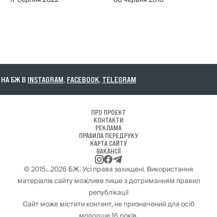
17 серпня 2022
08 червня 2018
А БЖ В
INSTAGRAM
,
FACEBOOK
,
TELEGRAM
ПРО ПРОЕКТ
КОНТАКТИ
РЕКЛАМА
ПРАВИЛА ПЕРЕДРУКУ
КАРТА САЙТУ
ВАКАНСІЇ
© 2015…2026 БЖ. Усі права захищені. Використання
матеріалів сайту можливе лише з дотриманням правил
републікації
Сайт може містити контент, не призначений для осіб
молодше 16 років.