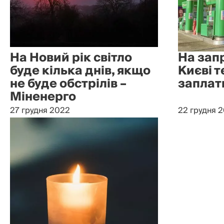
На Новий рік світло
На зап
буде кілька днів, якщо
Києві 
не буде обстрілів –
заплати
Міненерго
27 грудня 2022
22 грудня 