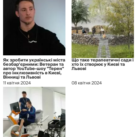
Як зробити українські міста
Що таке терапевтичні сади і
безбар'єрними: Ветеран та
хто їх створює у Києві та
автор YouTube-шоу "Терен"
Львові
про інклюзивність в Києві,
Вінниці та Львові
11 квітня 2024
08 квітня 2024