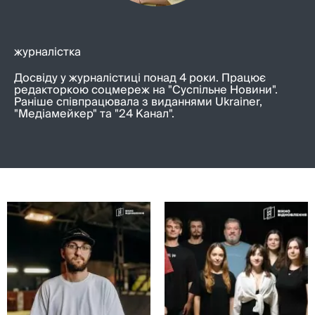
журналістка
Досвіду у журналістиці понад 4 роки. Працює
редакторкою соцмереж на "Суспільне Новини".
Раніше співпрацювала з виданнями Ukrainer,
"Медіамейкер" та "24 Канал".