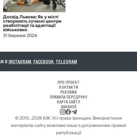
Досвід Львова: Як у місті
створюють сучасні центри
реабілітації та адаптації
військових
31 березня 2024
INSTAGRAM
,
FACEBOOK
,
TELEGRAM
ПРО ПРОЕКТ
КОНТАКТИ
РЕКЛАМА
ПРАВИЛА ПЕРЕДРУКУ
КАРТА САЙТУ
ВАКАНСІЇ
© 2015…2026 БЖ. Усі права захищені. Використання
матеріалів сайту можливе лише з дотриманням правил
републікації