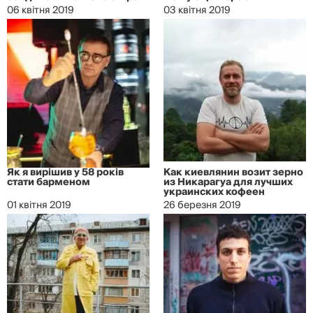
06 квітня 2019
03 квітня 2019
Як я вирішив у 58 років
Как киевлянин возит зерно
стати барменом
из Никарагуа для лучших
украинских кофеен
01 квітня 2019
26 березня 2019