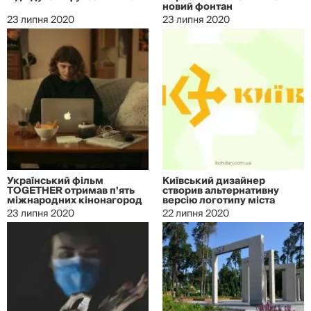
новий фонтан
23 липня 2020
23 липня 2020
Український фільм
Київський дизайнер
TOGETHER отримав п'ять
створив альтернативну
міжнародних кінонагород
версію логотипу міста
23 липня 2020
22 липня 2020