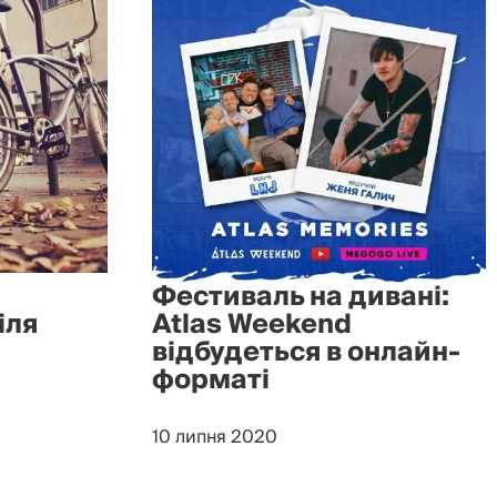
Фестиваль на дивані:
іля
Atlas Weekend
відбудеться в онлайн-
форматі
10 липня 2020