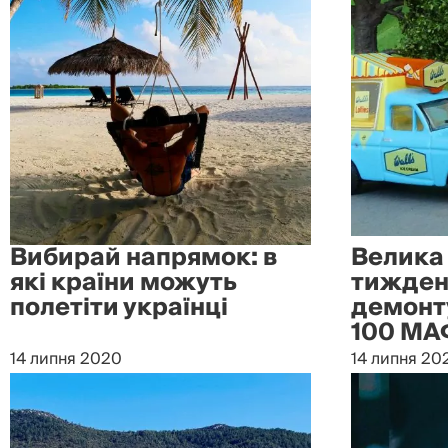
Вибирай напрямок: в
Велика 
які країни можуть
тиждень
полетіти українці
демонт
100 МА
14 липня 2020
14 липня 20