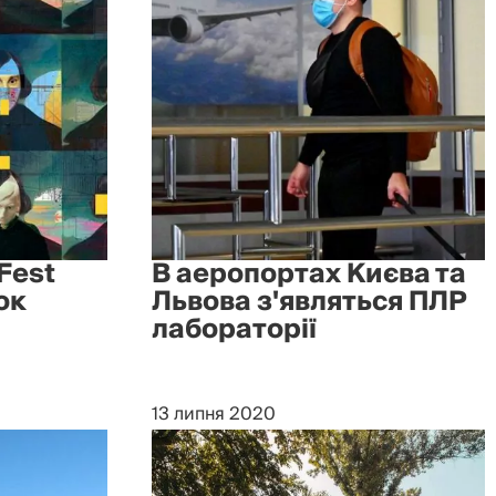
Fest
В аеропортах Києва та
ок
Львова з'являться ПЛР
лабораторії
13 липня 2020