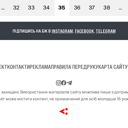
...
32
33
34
35
36
37
38
...
ПІДПИШИСЬ НА БЖ В
INSTAGRAM
,
FACEBOOK
,
TELEGRAM
ЕКТ
КОНТАКТИ
РЕКЛАМА
ПРАВИЛА ПЕРЕДРУКУ
КАРТА САЙТУ
 захищені. Використання матеріалів сайту можливе лише з дотри
йт може містити контент, не призначений для осіб молодше 16 рок