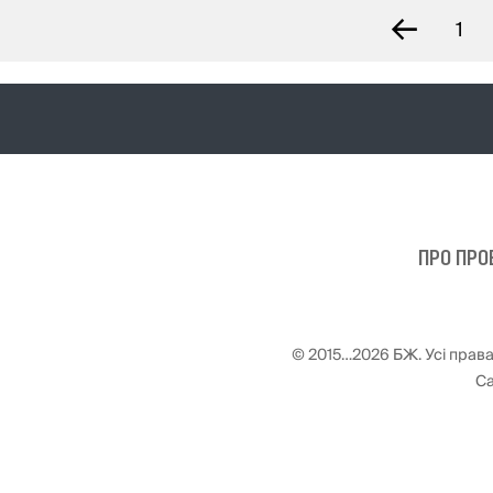
←
1
ПРО ПРО
© 2015…2026 БЖ. Усі права
Са