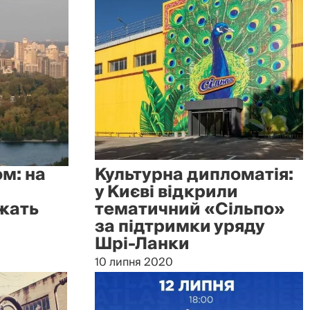
м: на
Культурна дипломатія:
у Києві відкрили
жать
тематичний «Сільпо»
за підтримки уряду
Шрі-Ланки
10 липня 2020