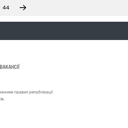
→
44
ВАКАНСІЇ
манням правил републікації
ів.