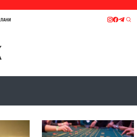
ЛАНИ
К