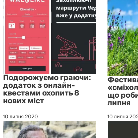
Подорожуємо граючи:
Фестива
додаток з онлайн-
«сміхол
квестами охопить 8
що роби
нових міст
липня
10 липня 2020
10 липня 20