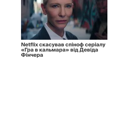
Netflix скасував спіноф серіалу
«Гра в кальмара» від Девіда
Фінчера