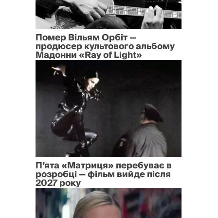
Помер Вільям Орбіт —
продюсер культового альбому
Мадонни «Ray of Light»
П’ята «Матриця» перебуває в
розробці — фільм вийде після
2027 року