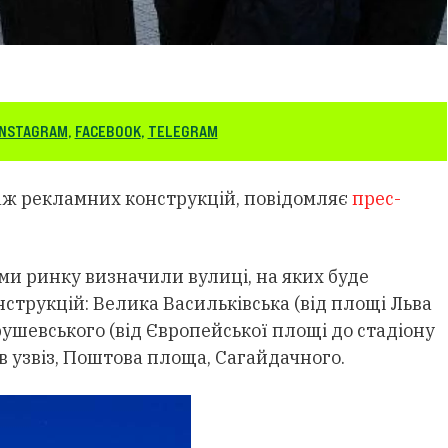
INSTAGRAM
,
FACEBOOK
,
TELEGRAM
аж рекламних конструкцій, повідомляє
прес-
ами ринку визначили вулиці, на яких буде
трукцій: Велика Васильківська (від площі Льва
рушевського (від Європейської площі до стадіону
в узвіз, Поштова площа, Сагайдачного.