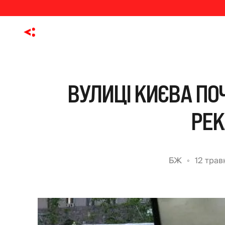
ВУЛИЦІ КИЄВА ПО
РЕ
БЖ
12 трав