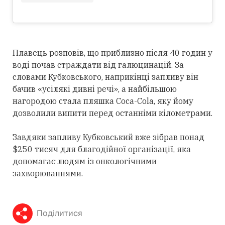
Плавець розповів, що приблизно після 40 годин у
воді почав страждати від галюцинацій. За
словами Кубковського, наприкінці запливу він
бачив «усілякі дивні речі», а найбільшою
нагородою стала пляшка Coca-Cola, яку йому
дозволили випити перед останніми кілометрами.
Завдяки запливу Кубковський вже зібрав понад
$250 тисяч для благодійної організації, яка
допомагає людям із онкологічними
захворюваннями.
Поділитися