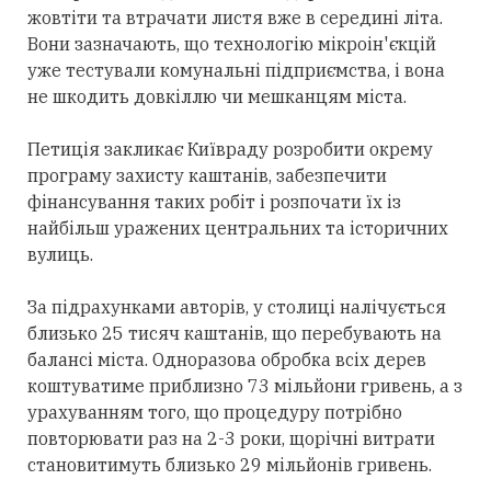
жовтіти та втрачати листя вже в середині літа.
Вони зазначають, що технологію мікроін'єкцій
уже тестували комунальні підприємства, і вона
не шкодить довкіллю чи мешканцям міста.
Петиція закликає Київраду розробити окрему
програму захисту каштанів, забезпечити
фінансування таких робіт і розпочати їх із
найбільш уражених центральних та історичних
вулиць.
За підрахунками авторів, у столиці налічується
близько 25 тисяч каштанів, що перебувають на
балансі міста. Одноразова обробка всіх дерев
коштуватиме приблизно 73 мільйони гривень, а з
урахуванням того, що процедуру потрібно
повторювати раз на 2-3 роки, щорічні витрати
становитимуть близько 29 мільйонів гривень.