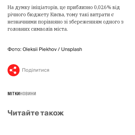
На думку ініціаторів, це приблизно 0,026% від
річного бюджету Києва, тому такі витрати є
незначними порівняно зі збереженням одного з
головних символів міста.
Фото: Oleksii Piekhov / Unsplash
Поділитися
МІТКИ
НОВИНИ
Читайте також