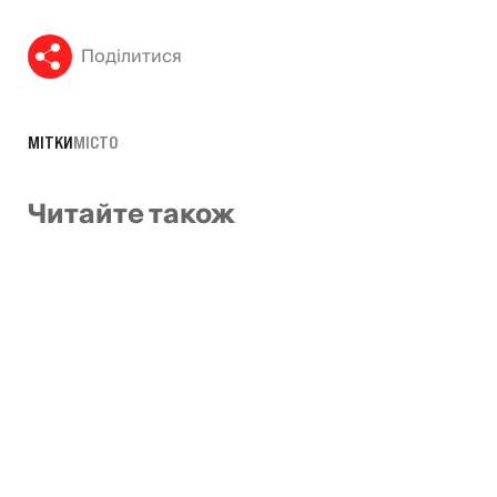
Поділитися
МІТКИ
МІСТО
Читайте також