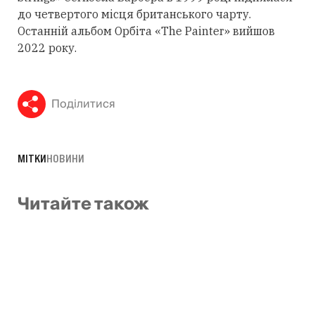
до четвертого місця британського чарту.
Останній альбом Орбіта «The Painter» вийшов
2022 року.
Поділитися
МІТКИ
НОВИНИ
Читайте також