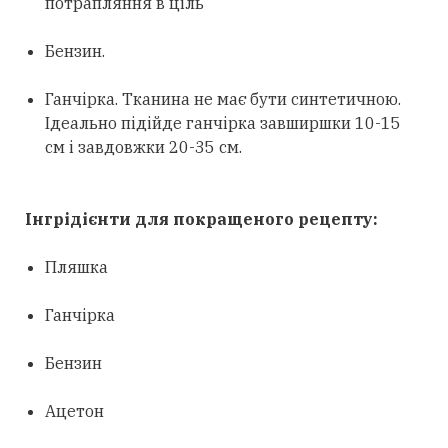
потрапляння в ціль
Бензин.
Ганчірка. Тканина не має бути синтетичною.
Ідеально підійде ганчірка завширшки 10-15
см і завдовжки 20-35 см.
Інгрідієнти для покращеного рецепту:
Пляшка
Ганчірка
Бензин
Ацетон