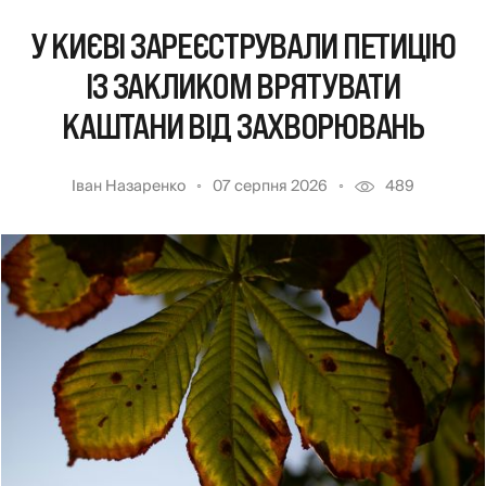
У КИЄВІ ЗАРЕЄСТРУВАЛИ ПЕТИЦІЮ
ІЗ ЗАКЛИКОМ ВРЯТУВАТИ
КАШТАНИ ВІД ЗАХВОРЮВАНЬ
Іван Назаренко
07 серпня 2026
489