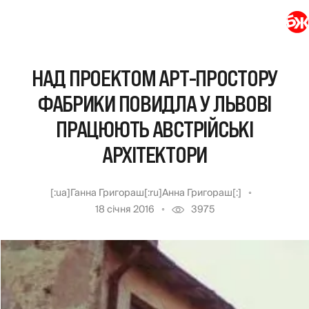
НАД ПРОЕКТОМ АРТ-ПРОСТОРУ
ФАБРИКИ ПОВИДЛА У ЛЬВОВІ
ПРАЦЮЮТЬ АВСТРІЙСЬКІ
АРХІТЕКТОРИ
[:ua]Ганна Григораш[:ru]Анна Григораш[:]
18 січня 2016
3975