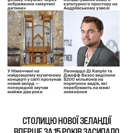
фільму «Мумія» через
облаштування нового
зображення «мертвої
культурного простору на
дитини»
Андріївському узвозі
У Німеччині на
Леонардо Ді Капріо та
найдовшому музичному
Джефф Безос виділили
концерті у світі пролунав
$200 мільйонів на
новий акорд —
порятунок видів, які
попередній звучав
перебувають на межі
майже два роки
зникнення
СТОЛИЦЮ НОВОЇ ЗЕЛАНДІЇ
ВПЕРШЕ ЗА 15 РОКІВ ЗАСИПАЛО