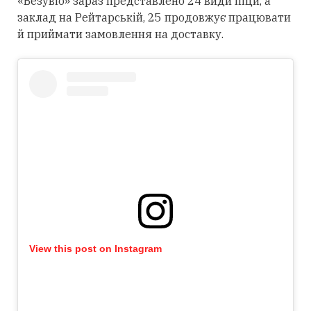
«Везувіо» зараз представлено 24 види піци, а
заклад на Рейтарській, 25 продовжує працювати
й приймати замовлення на доставку.
View this post on Instagram