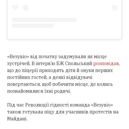
«Везувіо» від початку задумували як місце
зустрічей. В інтерв’ю БЖ Спольський
розповідав
,
що до піцерії приходять діти й онуки перших
постійних гостей, а деякі відвідувачі
повертаються, щоб побачити місце, де колись
познайомилися їхні родичі.
Під час Революції гідності команда «Везувіо»
також готувала піцу для учасників протестів на
Майдані.