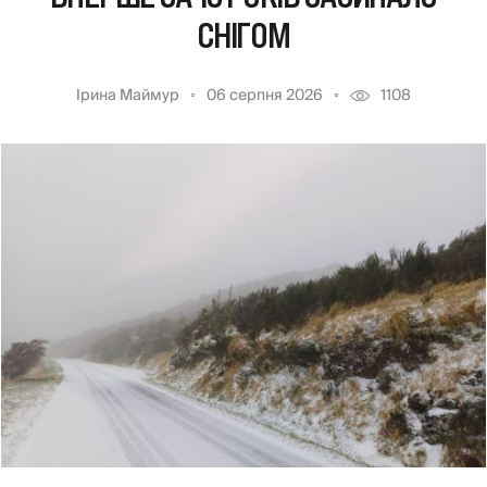
СНІГОМ
Ірина Маймур
06 серпня 2026
1108