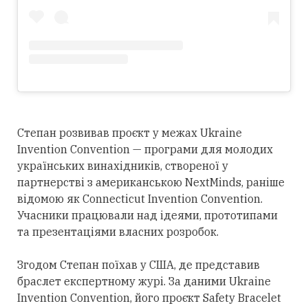
Степан розвивав проєкт у межах Ukraine
Invention Convention — програми для молодих
українських винахідників, створеної у
партнерстві з американською NextMinds, раніше
відомою як Connecticut Invention Convention.
Учасники працювали над ідеями, прототипами
та презентаціями власних розробок.
Згодом Степан поїхав у США, де представив
браслет експертному журі. За даними Ukraine
Invention Convention, його проєкт Safety Bracelet