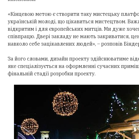
«Кінцевою метою є створити таку мистецьку платфор
українській молоді, що цікавиться мистецтвом. Важ
відкритим і для європейських митців. Ми дуже хоч
співпрацю. Двері закладу не мають закриватися, це
навколо себе зацікавлених людей», – розповів Бінде
За його словами, дизайн проекту здійснюватиме віде
яке спеціалізується на оформленні сучасних приміщ
фінальній стадії розробки проекту.