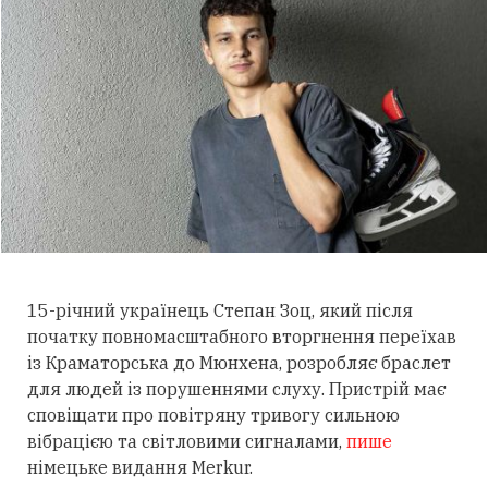
15-річний українець Степан Зоц, який після
початку повномасштабного вторгнення переїхав
із Краматорська до Мюнхена, розробляє браслет
для людей із порушеннями слуху.
Пристрій має
сповіщати про повітряну тривогу сильною
вібрацією та світловими сигналами,
пише
німецьке видання Merkur.