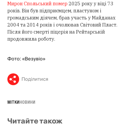
Мирон Спольський помер
2025 року у віці 73
років. Він був підприємцем, пластуном і
громадським діячем, брав участь у Майданах
2004 та 2014 років і очолював Світовий Пласт.
Після його смерті піцерія на Рейтарській
продовжила роботу.
Фото: «Везувіо»
Поділитися
МІТКИ
НОВИНИ
Читайте також