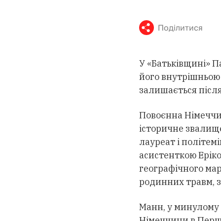
Поділитися
У «Батьківщині» Па
його внутрішньою 
залишається після
Повоєнна Німеччин
історичне звалищ
лауреат і політем
асистенткою Еріко
географічного мар
родинних травм, з
Манн, у минулому 
Німеччини в Першій