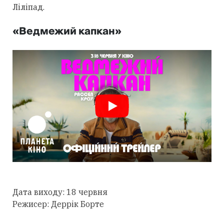
Ліліпад.
«Ведмежий капкан»
Дата виходу: 18 червня
Режисер: Деррік Борте