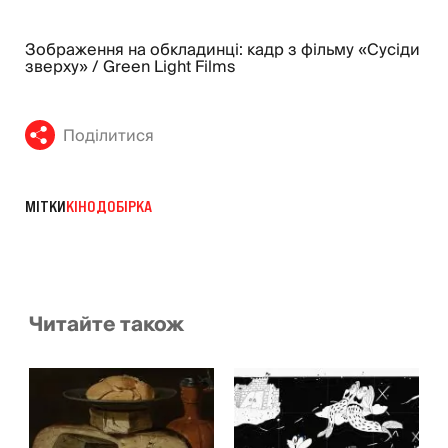
Зображення на обкладинці: кадр з фільму «Сусіди
зверху» / Green Light Films
Поділитися
МІТКИ
КІНО
ДОБІРКА
Читайте також