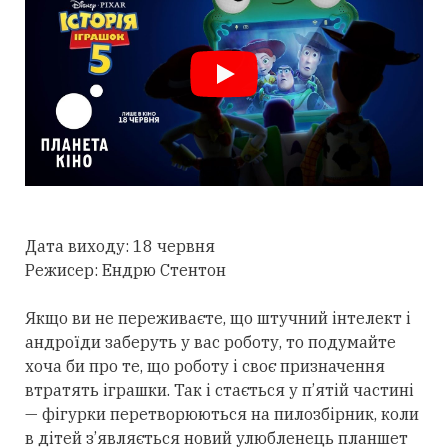
Дата виходу: 18 червня
Режисер: Ендрю Стентон
Якщо ви не переживаєте, що штучний інтелект і
андроїди заберуть у вас роботу, то подумайте
хоча би про те, що роботу і своє призначення
втратять іграшки. Так і стається у п’ятій частині
— фігурки перетворюються на пилозбірник, коли
в дітей з’являється новий улюбленець планшет