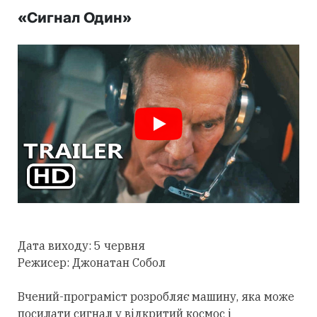
«Сигнал Один»
Дата виходу: 5 червня
Режисер: Джонатан Собол
Вчений-програміст розробляє машину, яка може
посилати сигнал у відкритий космос і