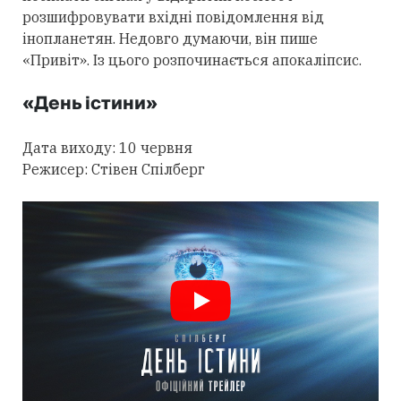
розшифровувати вхідні повідомлення від
інопланетян. Недовго думаючи, він пише
«Привіт». Із цього розпочинається апокаліпсис.
«День істини»
Дата виходу: 10 червня
Режисер: Стівен Спілберг