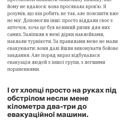
йому не вдалося: вона просякала кров’ю. Я
розумів, що він робить не так, але пояснити вже
не міг. Допомогли інші: просто віддали своє з
аптечок, хоча це був великий ризик для них
самих. Заліпили в мені дірки наклейками,
наклали турнікети. За правилами мене не мали
евакуювати: вони далі йшли виконувати бойове
завдання. Але поряд якраз відбувалася
евакуація людей з іншої групи, з легшими
пораненнями.
І от хлопці просто на руках під
обстрілом несли мене
кілометра два-три до
евакуаційної машини.