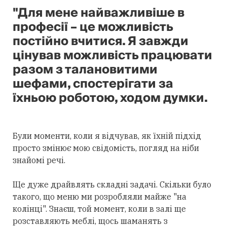
"Для мене найважливіше в
професії – це можливість
постійно вчитися. Я завжди
цінував можливість працювати
разом з талановитими
шефами, спостерігати за
їхньою роботою, ходом думки.
Були моменти, коли я відчував, як їхній підхід
просто змінює мою свідомість, погляд на ніби
знайомі речі.
Ще дуже драйвлять складні задачі. Скільки було
такого, що меню ми розробляли майже "на
колінці". Знаєш, той момент, коли в залі ще
розставляють меблі, щось шаманять з