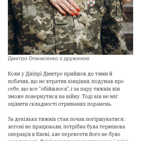
Дмитро Опанасенко з дружиною
Коли у Дніпрі Дмитро прийшов до тями й
побачив, що не втратив кінцівки, подумав про
себе, що все “обійшлося”, і за пару тижнів він
зможе повернутися на війну. Тоді він не міг
оцінити складності отриманих поранень.
За декілька тижнів стан почав погіршуватися:
легені не працювали, потрібна була термінова
операція в Києві, але перевезти його не було