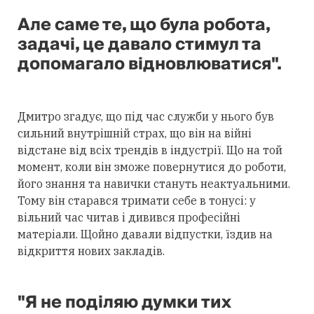
Але саме те, що була робота,
задачі, це давало стимул та
допомагало відновлюватися".
Дмитро згадує, що під час служби у нього був
сильний внутрішній страх, що він на війні
відстане від всіх трендів в індустрії. Що на той
момент, коли він зможе повернутися до роботи,
його знання та навички стануть неактуальними.
Тому він старався тримати себе в тонусі: у
вільний час читав і дивився професійні
матеріали. Щойно давали відпустки, їздив на
відкриття нових закладів.
"Я не поділяю думки тих