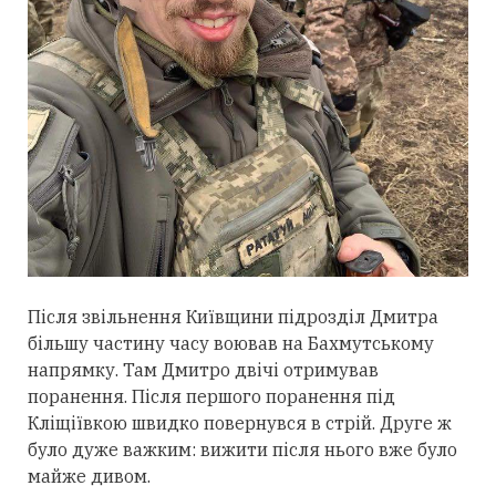
Після звільнення Київщини підрозділ Дмитра
більшу частину часу воював на Бахмутському
напрямку. Там Дмитро двічі отримував
поранення. Після першого поранення під
Кліщіївкою швидко повернувся в стрій. Друге ж
було дуже важким: вижити після нього вже було
майже дивом.