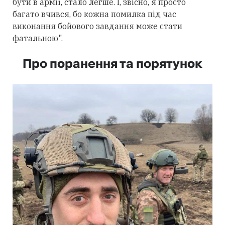
бути в армії, стало легше. І, звісно, я просто
багато вчився, бо кожна помилка під час
виконання бойового завдання може стати
фатальною".
Про поранення та порятунок