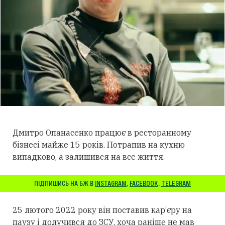
Дмитро Опанасенко працює в ресторанному
бізнесі майже 15 років. Потрапив на кухню
випадково, а залишився на все життя.
ПІДПИШИСЬ НА БЖ В
INSTAGRAM
,
FACEBOOK
,
TELEGRAM
25 лютого 2022 року він поставив кар’єру на
паузу і долучився до ЗСУ, хоча раніше не мав