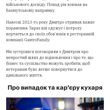
військового досвіду. Понад рік воював на
Бахмутському напрямку.
Навесні 2023-го року Дмитро отримав важке
поранення. Зараз він одужує і потроху
вертається до своїх обов’язків в ресторанній
компанії GastroFamily.
Ми зустрілися поговорили з Дмитром про
непростий шлях до відновлення і про те, що
бізнес та суспільство можуть зробити, щоб
ветеранам було легше повернутися до
цивільного життя.
Про випадок та кар’єру кухаря