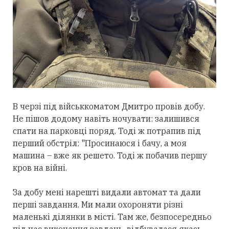
В черзі під військкоматом Дмитро провів добу.
Не пішов додому навіть ночувати: залишився
спати на парковці поряд. Тоді ж потрапив під
перший обстріл: "Просинаюся і бачу, а моя
машина – вже як решето. Тоді ж побачив першу
кров на війні.
За добу мені нарешті видали автомат та дали
перші завдання. Ми мали охороняти різні
маленькі ділянки в місті. Там же, безпосередньо