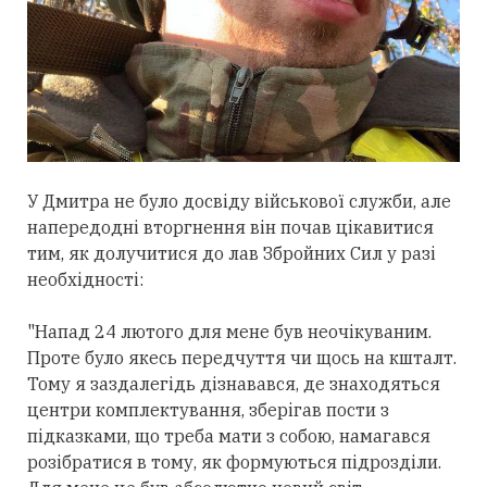
У Дмитра не було досвіду військової служби, але
напередодні вторгнення він почав цікавитися
тим, як долучитися до лав Збройних Сил у разі
необхідності:
"Напад 24 лютого для мене був неочікуваним.
Проте було якесь передчуття чи щось на кшталт.
Тому я заздалегідь дізнавався, де знаходяться
центри комплектування, зберігав пости з
підказками, що треба мати з собою, намагався
розібратися в тому, як формуються підрозділи.