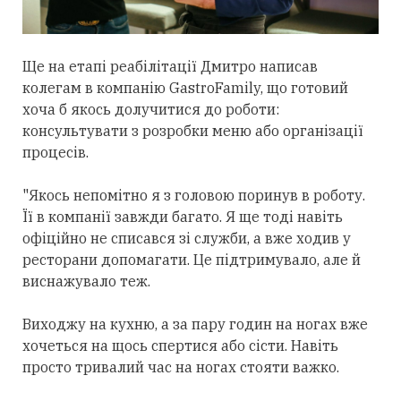
Ще на етапі реабілітації Дмитро написав
колегам в компанію GastroFamily, що готовий
хоча б якось долучитися до роботи:
консультувати з розробки меню або організації
процесів.
"Якось непомітно я з головою поринув в роботу.
Її в компанії завжди багато. Я ще тоді навіть
офіційно не списався зі служби, а вже ходив у
ресторани допомагати. Це підтримувало, але й
виснажувало теж.
Виходжу на кухню, а за пару годин на ногах вже
хочеться на щось спертися або сісти. Навіть
просто тривалий час на ногах стояти важко.