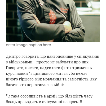
enter image caption here
Дмитро говорить, що найголовніше у спілкуванні
з військовими… просто не забувати про них.
Говорити, писати, надсилати фото, тримати в
курсі новин "з цивільного життя", бо немає
нічого гіршого, ніж мовчання та самотність, яку
багато хто переживає на війні:
"Є така особливість в армії, що більшість часу
боєць проводить в очікуванні на щось. В