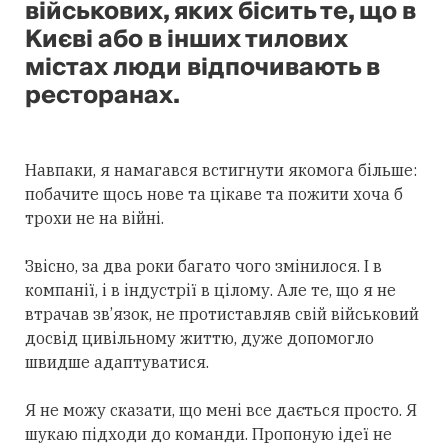
військових, яких бісить те, що в
Києві або в інших тилових
містах люди відпочивають в
ресторанах.
Навпаки, я намагався встигнути якомога більше:
побачите щось нове та цікаве та пожити хоча б
трохи не на війні.
Звісно, за два роки багато чого змінилося. І в
компанії, і в індустрії в цілому. Але те, що я не
втрачав зв’язок, не протиставляв свій військовий
досвід цивільному життю, дуже допомогло
швидше адаптуватися.
Я не можу сказати, що мені все дається просто. Я
шукаю підходи до команди. Пропоную ідеї не