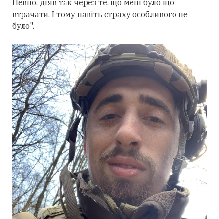
Певно, діяв так через те, що мені було що
втрачати. І тому навіть страху особливого не
було".