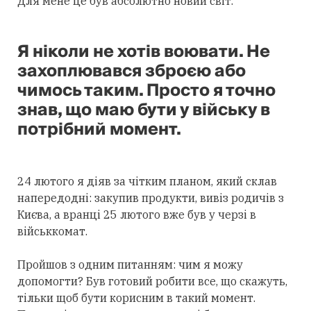
Для мене це був абсолютно новий світ.
Я ніколи не хотів воювати. Не
захоплювався зброєю або
чимось таким. Просто я точно
знав, що маю бути у війську в
потрібний момент.
24 лютого я діяв за чітким планом, який склав
напередодні: закупив продукти, вивіз родичів з
Києва, а вранці 25 лютого вже був у черзі в
військкомат.
Пройшов з одним питанням: чим я можу
допомогти? Був готовий робити все, що скажуть,
тільки щоб бути корисним в такий момент.