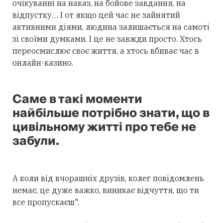
очікуванні на наказ, на бойове завдання, на
відпустку… І от якщо цей час не зайнятий
активними діями, людина залишається на самоті
зі своїми думками. І це не завжди просто. Хтось
переосмислює своє життя, а хтось вбиває час в
онлайн-казино.
Саме в такі моменти
найбільше потрібно знати, що в
цивільному житті про тебе не
забули.
А коли від вчорашніх друзів, колег повідомлень
немає, це дуже важко, виникає відчуття, що ти
все пропускаєш".