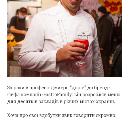
За роки в професії Дмитро "доріс" до бренд-
шефа компанії GastroFamily: він розробляв меню
для десятків закладів в різних містах України.
Хоча про свої здобутки звик говорити скромно: