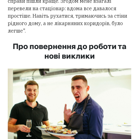
справи пішли краще. Згодом мене взагалі
перевели на стаціонар: вдома все давалося
простіше. Навіть рухатися, тримаючись за стіни
рідного дому, а не лікарняних коридорів, було
легше".
Про повернення до роботи та
нові виклики