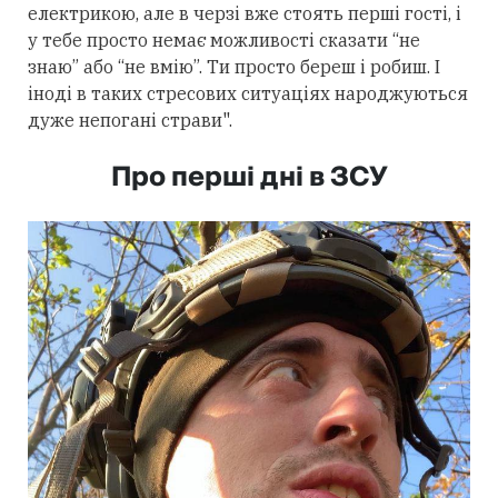
електрикою, але в черзі вже стоять перші гості, і
у тебе просто немає можливості сказати “не
знаю” або “не вмію”. Ти просто береш і робиш. І
іноді в таких стресових ситуаціях народжуються
дуже непогані страви".
Про перші дні в ЗСУ