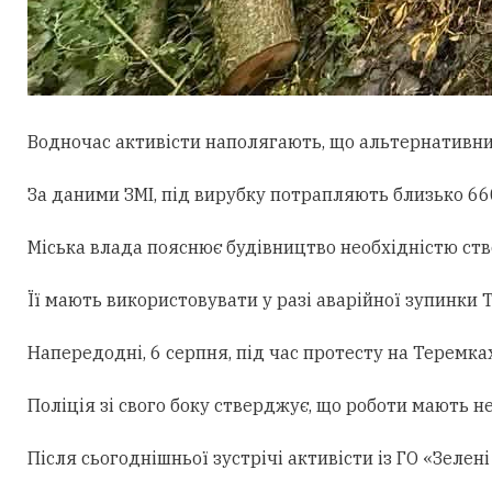
Водночас активісти наполягають, що альтернативни
За даними ЗМІ, під вирубку потрапляють близько 660
Міська влада пояснює будівництво необхідністю ст
Її мають використовувати у разі аварійної зупинки
Напередодні, 6 серпня, під час протесту на Теремк
Поліція зі свого боку стверджує, що роботи мають н
Після сьогоднішньої зустрічі активісти із ГО «Зеле