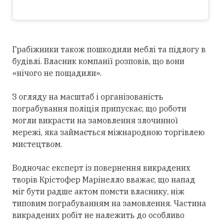
Грабіжники також пошкодили меблі та підлогу в
будівлі. Власник компанії розповів, що вони
«нічого не пощадили».
З огляду на масштаб і організованість
пограбування поліція припускає, що роботи
могли викрасти на замовлення злочинної
мережі, яка займається міжнародною торгівлею
мистецтвом.
Водночас експерт із повернення викрадених
творів Крістофер Марінелло вважає, що напад
міг бути радше актом помсти власнику, ніж
типовим пограбуванням на замовлення. Частина
викрадених робіт не належить до особливо