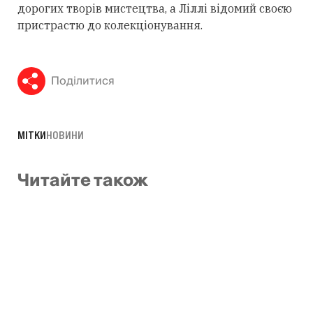
дорогих творів мистецтва, а Ліллі відомий своєю
пристрастю до колекціонування.
Поділитися
МІТКИ
НОВИНИ
Читайте також