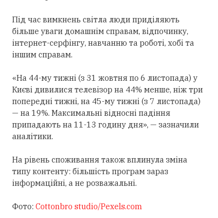
Під час вимкнень світла люди приділяють
більше уваги домашнім справам, відпочинку,
інтернет-серфінгу, навчанню та роботі, хобі та
іншим справам.
«На 44-му тижні (з 31 жовтня по 6 листопада) у
Києві дивилися телевізор на 44% менше, ніж три
попередні тижні, на 45-му тижні (з 7 листопада)
— на 19%. Максимальні відносні падіння
припадають на 11-13 годину дня», — зазначили
аналітики.
На рівень споживання також вплинула зміна
типу контенту: більшість програм зараз
інформаційні, а не розважальні.
Фото:
Cottonbro studio/Pexels.com