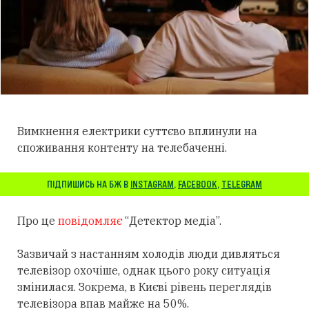
Вимкнення електрики суттєво вплинули на
споживання контенту на телебаченні.
ПІДПИШИСЬ НА БЖ В
INSTAGRAM
,
FACEBOOK
,
TELEGRAM
Про це
повідомляє
“Детектор медіа”.
Зазвичай з настанням холодів люди дивляться
телевізор охочіше, однак цього року ситуація
змінилася. Зокрема, в Києві рівень переглядів
телевізора впав майже на 50%.