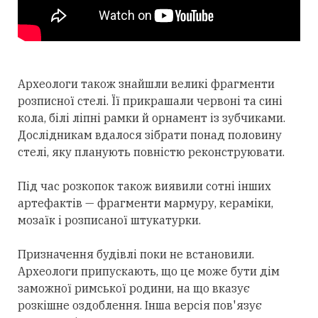
Археологи також знайшли великі фрагменти
розписної стелі. Її прикрашали червоні та сині
кола, білі ліпні рамки й орнамент із зубчиками.
Дослідникам вдалося зібрати понад половину
стелі, яку планують повністю реконструювати.
Під час розкопок також виявили сотні інших
артефактів — фрагменти мармуру, кераміки,
мозаїк і розписаної штукатурки.
Призначення будівлі поки не встановили.
Археологи припускають, що це може бути дім
заможної римської родини, на що вказує
розкішне оздоблення. Інша версія пов'язує