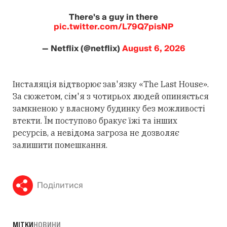
There's a guy in there
pic.twitter.com/L79Q7pisNP
— Netflix (@netflix)
August 6, 2026
Інсталяція відтворює зав'язку «The Last House».
За сюжетом, сім'я з чотирьох людей опиняється
замкненою у власному будинку без можливості
втекти. Їм поступово бракує їжі та інших
ресурсів, а невідома загроза не дозволяє
залишити помешкання.
Поділитися
МІТКИ
НОВИНИ