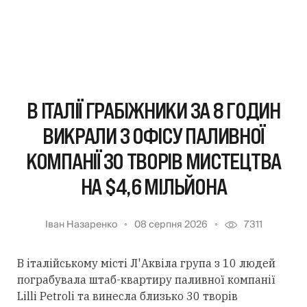
В ІТАЛІЇ ГРАБІЖНИКИ ЗА 8 ГОДИН
ВИКРАЛИ З ОФІСУ ПАЛИВНОЇ
КОМПАНІЇ 30 ТВОРІВ МИСТЕЦТВА
НА $4,6 МІЛЬЙОНА
Іван Назаренко
08 серпня 2026
7311
В італійському місті Л'Аквіла група з 10 людей
пограбувала штаб-квартиру паливної компанії
Lilli Petroli та винесла близько 30 творів