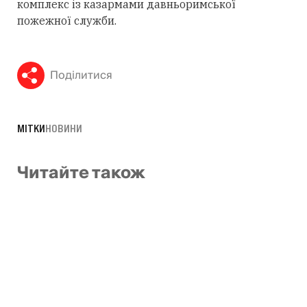
комплекс із казармами давньоримської
пожежної служби.
Поділитися
МІТКИ
НОВИНИ
Читайте також