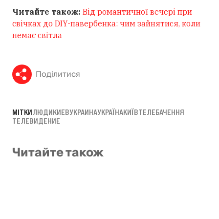
Читайте також:
Від романтичної вечері при
свічках до DIY-павербенка: чим зайнятися, коли
немає світла
Поділитися
МІТКИ
ЛЮДИ
КИЕВ
УКРАИНА
УКРАЇНА
КИЇВ
ТЕЛЕБАЧЕННЯ
ТЕЛЕВИДЕНИЕ
Читайте також