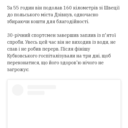
За 55 годин він подолав 160 кілометрів зі Швеції
до польського міста Дзівнув, одночасно
збираючи кошти для благодійності.
30-річний спортсмен завершив заплив із п'ятої
спроби. Увесь цей час він не виходив із води, не
спав і не робив перерв. Після фінішу
Кубковського госпіталізували на три дні, щоб
переконатися, що його здоров'ю нічого не
загрожує.