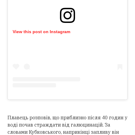
View this post on Instagram
Плавець розповів, що приблизно після 40 годин у
воді почав страждати від галюцинацій. За
словами Кубковського, наприкінці запливу він