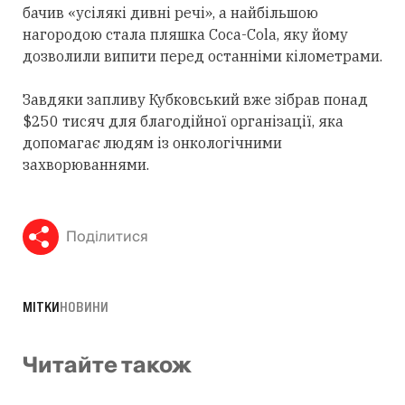
бачив «усілякі дивні речі», а найбільшою
нагородою стала пляшка Coca-Cola, яку йому
дозволили випити перед останніми кілометрами.
Завдяки запливу Кубковський вже зібрав понад
$250 тисяч для благодійної організації, яка
допомагає людям із онкологічними
захворюваннями.
Поділитися
МІТКИ
НОВИНИ
Читайте також