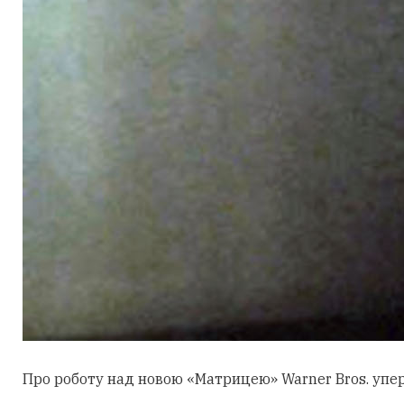
Про роботу над новою «Матрицею» Warner Bros. уперш