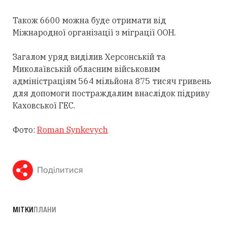
Також 6600 можна буде отримати від
Міжнародної організації з міграції ООН.
Загалом уряд виділив Херсонській та
Миколаївській обласним військовим
адміністраціям 564 мільйона 875 тисяч гривень
для допомоги постраждалим внаслідок підриву
Каховської ГЕС.
Фото:
Roman Synkevych
Поділитися
МІТКИ
ПЛАНИ