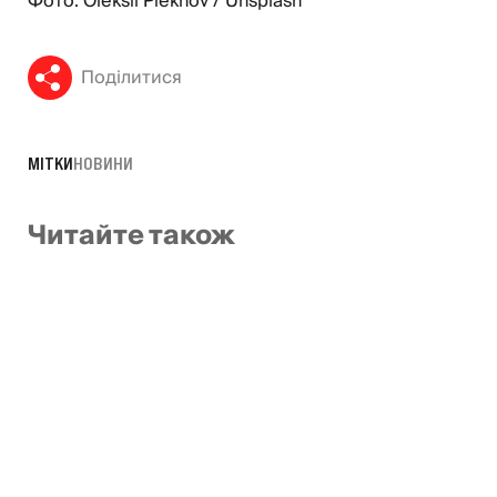
Фото: Oleksii Piekhov / Unsplash
Поділитися
МІТКИ
НОВИНИ
Читайте також