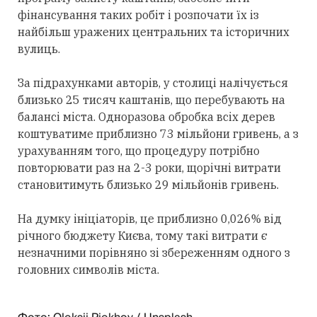
фінансування таких робіт і розпочати їх із
найбільш уражених центральних та історичних
вулиць.
За підрахунками авторів, у столиці налічується
близько 25 тисяч каштанів, що перебувають на
балансі міста. Одноразова обробка всіх дерев
коштуватиме приблизно 73 мільйони гривень, а з
урахуванням того, що процедуру потрібно
повторювати раз на 2-3 роки, щорічні витрати
становитимуть близько 29 мільйонів гривень.
На думку ініціаторів, це приблизно 0,026% від
річного бюджету Києва, тому такі витрати є
незначними порівняно зі збереженням одного з
головних символів міста.