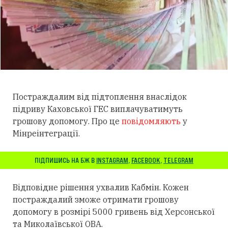
Постраждалим від підтоплення внаслідок
підриву Каховської ГЕС виплачуватимуть
грошову допомогу. Про це
повідомляють
у
Мінреінтеграції.
ПІДПИШИСЬ НА БЖ В
INSTAGRAM
,
FACEBOOK
,
TELEGRAM
Відповідне рішення ухвалив Кабмін. Кожен
постраждалий зможе отримати грошову
допомогу в розмірі 5000 гривень від Херсонської
та Миколаївської ОВА.