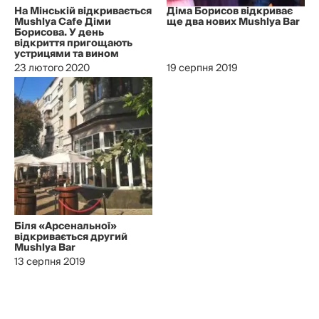
На Мінській відкривається
Діма Борисов відкриває
Mushlya Cafe Діми
ще два нових Mushlya Bar
Борисова. У день
відкриття пригощають
устрицями та вином
23 лютого 2020
19 серпня 2019
Біля «Арсенальної»
відкривається другий
Mushlya Bar
13 серпня 2019