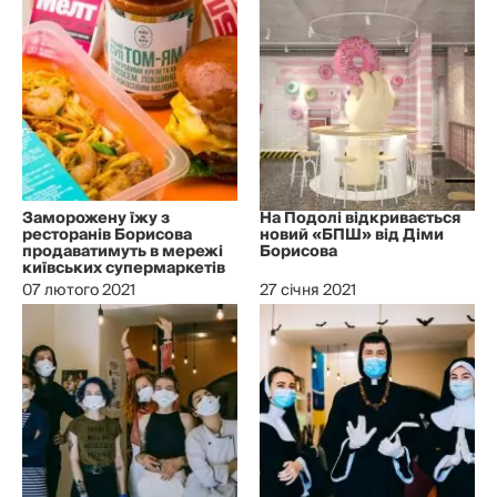
Заморожену їжу з
На Подолі відкривається
ресторанів Борисова
новий «БПШ» від Діми
продаватимуть в мережі
Борисова
київських супермаркетів
07 лютого 2021
27 січня 2021