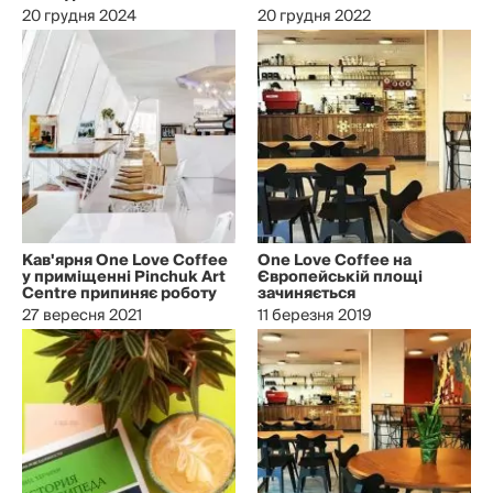
20 грудня 2024
20 грудня 2022
Кав'ярня One Love Coffee
One Love Coffee на
у приміщенні Pinchuk Art
Європейській площі
Centre припиняє роботу
зачиняється
27 вересня 2021
11 березня 2019