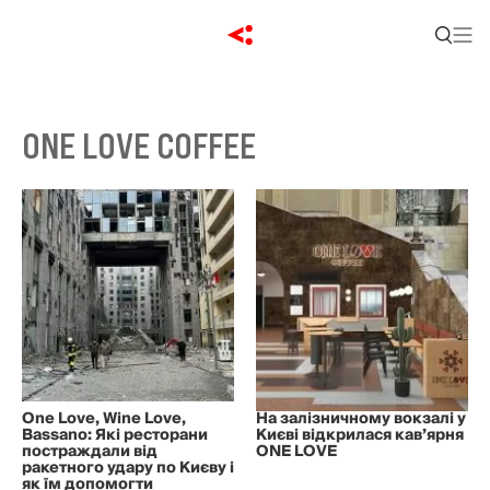
ONE LOVE COFFEE
One Love, Wine Love,
На залізничному вокзалі у
Bassano: Які ресторани
Києві відкрилася кав’ярня
постраждали від
ONE LOVE
ракетного удару по Києву і
як їм допомогти