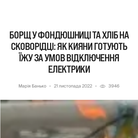
БОРЩ У ФОНДЮШНИЦІ ТА ХЛІБ НА
СКОВОРІДЦІ: ЯК КИЯНИ ГОТУЮТЬ
ЇЖУ ЗА УМОВ ВІДКЛЮЧЕННЯ
ЕЛЕКТРИКИ
Марія Банько
21 листопада 2022
3946