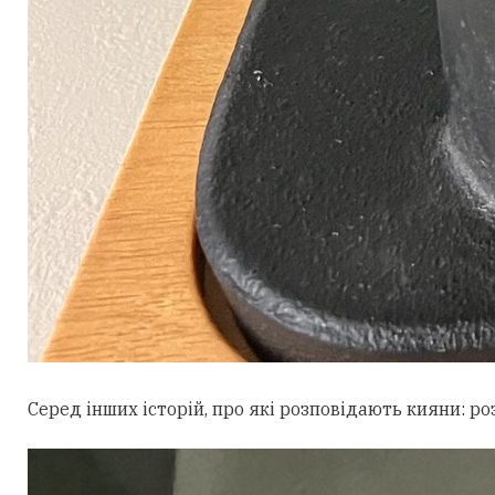
Серед інших історій, про які розповідають кияни: ро