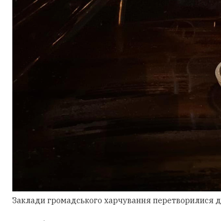
Заклади громадського харчування перетворилися для 