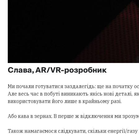
Слава, AR/VR-розробник
Ми почали готуватися заздалегідь: ще на початку осе
Але весь час в побуті виникають якісь нові деталі,
використовувати його лише в крайньому разі.
Або кава в зернах. В перше ж відключення ми зрозу
Також намагаємося слідкувати, скільки енергії/газу 