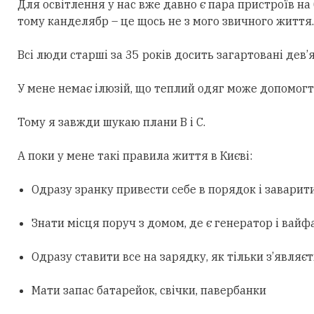
Для освітлення у нас вже давно є пара пристроїв на 
тому канделябр – це щось не з мого звичного життя. А
Всі люди старші за 35 років досить загартовані дев’я
У мене немає ілюзій, що теплий одяг може допомогти
Тому я завжди шукаю плани В і С.
А поки у мене такі правила життя в Києві:
Одразу зранку привести себе в порядок і заварити
Знати місця поруч з домом, де є генератор і вайф
Одразу ставити все на зарядку, як тільки з’являєт
Мати запас батарейок, свічки, павербанки