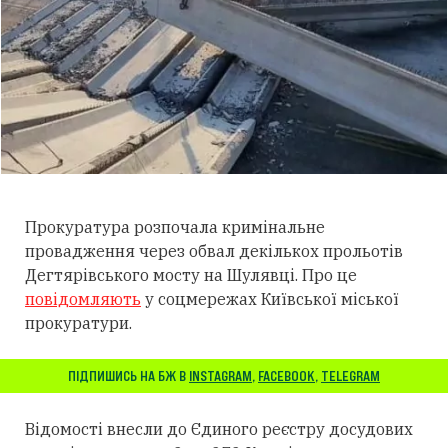
Прокуратура розпочала кримінальне
провадження через обвал декількох прольотів
Дегтярівського мосту на Шулявці. Про це
повідомляють
у соцмережах Київської міської
прокуратури.
ПІДПИШИСЬ НА БЖ В
INSTAGRAM
,
FACEBOOK
,
TELEGRAM
Відомості внесли до Єдиного реєстру досудових