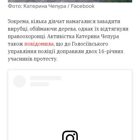
Фото: Катерина Чепура / Facebook
Зокрема, кілька дівчат намагалися завадити
вирубці, обіймаючи дерева, однак їх відтягнули
правоохоронці. Активістка Катерина Чепура
також
повідомила
, що до Голосіївського
управління поліції доправили двох 16-річних
учасників протесту.