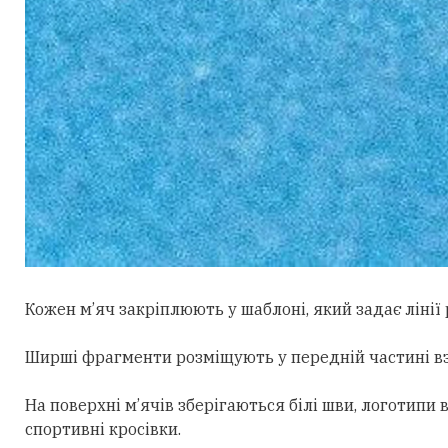
Кожен м’яч закріплюють у шаблоні, який задає лінії 
Ширші фрагменти розміщують у передній частині взут
На поверхні м’ячів зберігаються білі шви, логотип
спортивні кросівки.