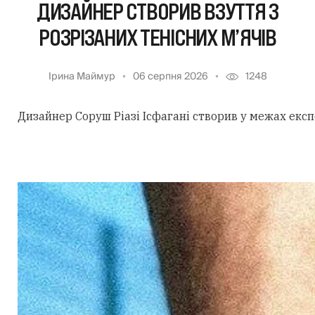
ДИЗАЙНЕР СТВОРИВ ВЗУТТЯ З
РОЗРІЗАНИХ ТЕНІСНИХ М’ЯЧІВ
Ірина Маймур
06 серпня 2026
1248
Дизайнер Соруш Ріазі Ісфагані створив у межах екс