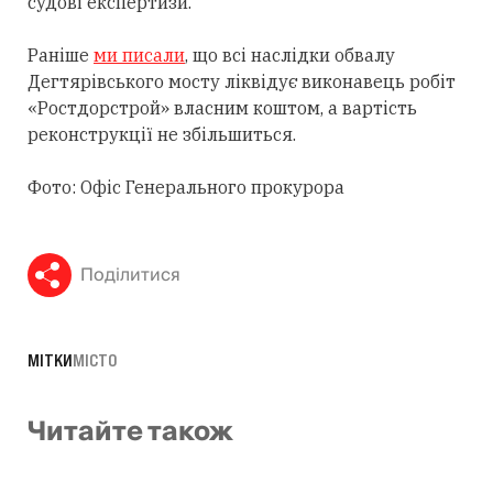
судові експертизи.
Раніше
ми писали
, що всі наслідки обвалу
Дегтярівського мосту ліквідує виконавець робіт
«Ростдорстрой» власним коштом, а вартість
реконструкції не збільшиться.
Фото: Офіс Генерального прокурора
Поділитися
МІТКИ
МІСТО
Читайте також