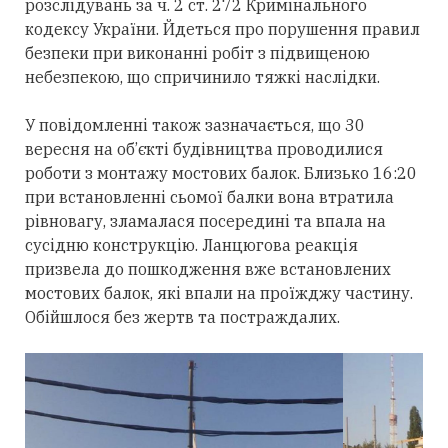
розслідувань за ч. 2 ст. 272 Кримінального
кодексу України. Йдеться про порушення правил
безпеки при виконанні робіт з підвищеною
небезпекою, що спричинило тяжкі наслідки.
У повідомленні також зазначається, що 30
вересня на об’єкті будівництва проводилися
роботи з монтажу мостових балок. Близько 16:20
при встановленні сьомої балки вона втратила
рівновагу, зламалася посередині та впала на
сусідню конструкцію. Ланцюгова реакція
призвела до пошкодження вже встановлених
мостових балок, які впали на проїжджу частину.
Обійшлося без жертв та постраждалих.