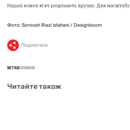
Наразі кожен м’яч розрізають вручну. Для масштабу
Фото: Soroosh Riazi Isfahani / Designboom
Поділитися
МІТКИ
НОВИНИ
Читайте також