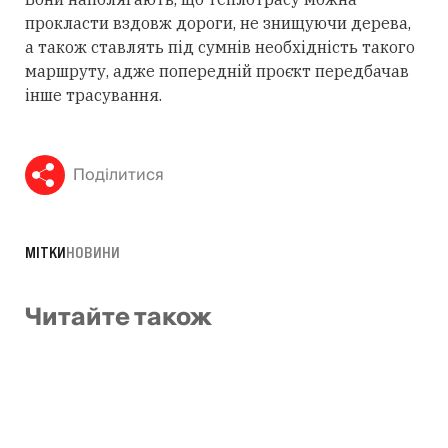
прокласти вздовж дороги, не знищуючи дерева,
а також ставлять під сумнів необхідність такого
маршруту, адже попередній проєкт передбачав
інше трасування.
Поділитися
МІТКИ
НОВИНИ
Читайте також