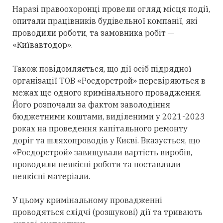
Наразі правоохоронці провели огляд місця події,
опитали працівників будівельної компанії, які
проводили роботи, та замовника робіт —
«Київавтодор».
Також повідомляється, що дії осіб підрядної
організації ТОВ «Росдорстрой» перевіряються в
межах ще одного кримінального провадження.
Його розпочали за фактом заволодіння
бюджетними коштами, виділеними у 2021-2023
роках на проведення капітального ремонту
доріг та шляхопроводів у Києві. Вказується, що
«Росдорстрой» завищували вартість виробів,
проводили неякісні роботи та поставляли
неякісні матеріали.
У цьому кримінальному провадженні
проводяться слідчі (розшукові) дії та тривають