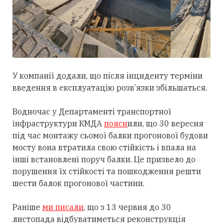
У компанії додали, що після інциденту терміни
введення в експлуатацію розв’язки збільшаться.
Водночас у Департаменті транспортної
інфраструктури КМДА
поясн
или, що 30 вересня
під час монтажу сьомої балки прогонової будови
мосту вона втратила свою стійкість і впала на
інші встановлені поруч балки. Це призвело до
порушення їх стійкості та пошкодження решти
шести балок прогонової частини.
Раніше
ми писали
, що з 13 червня до 30
листопада відбуватиметься реконструкція