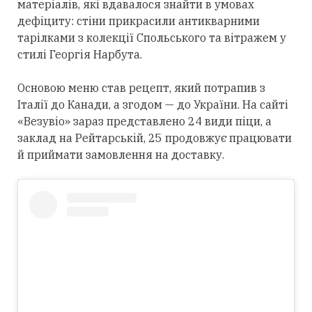
матеріалів, які вдавалося знайти в умовах
дефіциту: стіни прикрасили антикварними
тарілками з колекції Спольського та вітражем у
стилі Георгія Нарбута.
Основою меню став рецепт, який потрапив з
Італії до Канади, а згодом — до України. На сайті
«Везувіо» зараз представлено 24 види піци, а
заклад на Рейтарській, 25 продовжує працювати
й приймати замовлення на доставку.