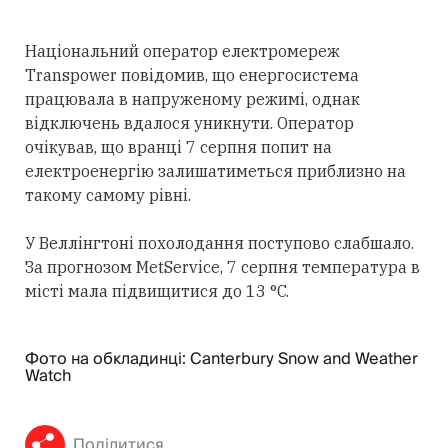
Національний оператор електромереж
Transpower повідомив, що енергосистема
працювала в напруженому режимі, однак
відключень вдалося уникнути. Оператор
очікував, що вранці 7 серпня попит на
електроенергію залишатиметься приблизно на
такому самому рівні.
У Веллінгтоні похолодання поступово слабшало.
За прогнозом MetService, 7 серпня температура в
місті мала підвищитися до 13 °C.
Фото на обкладинці: Canterbury Snow and Weather
Watch
Поділитися