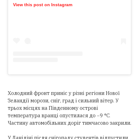
View this post on Instagram
Холодний фронт приніс у різні регіони Нової
Зеландії морози, сніг, град і сильний вітер. У
трьох місцях на Південному острові
температура вранці опустилася до −9 °C.
Частину автомобільних доріг тимчасово закрили.
У Данідіні після снігопаду студентів відпустили