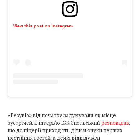
View this post on Instagram
«Везувіо» від початку задумували як місце
зустрічей. В інтерв’ю БЖ Спольський
розповідав
,
що до піцерії приходять діти й онуки перших
постійних гостей, а деякі відвідувачі