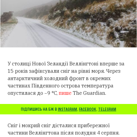
У столиці Нової Зеландії Веллінгтоні вперше за
15 років зафіксували сніг на рівні моря. Через
антарктичний холодний фронт в окремих
частинах Південного острова температура
опустилася до −9 °C,
пише
The Guardian.
ПІДПИШИСЬ НА БЖ В
INSTAGRAM
,
FACEBOOK
,
TELEGRAM
Сніг і мокрий сніг дісталися прибережної
частини Веллінгтона після полудня 4 серпня.