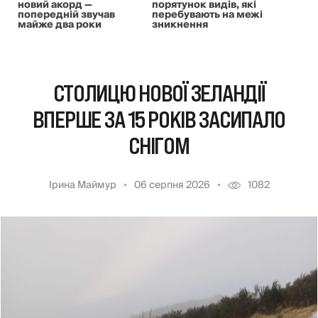
новий акорд —
порятунок видів, які
попередній звучав
перебувають на межі
майже два роки
зникнення
СТОЛИЦЮ НОВОЇ ЗЕЛАНДІЇ
ВПЕРШЕ ЗА 15 РОКІВ ЗАСИПАЛО
СНІГОМ
Ірина Маймур
06 серпня 2026
1082