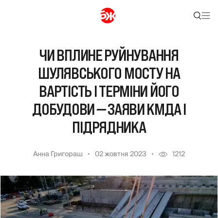
ЧИ ВПЛИНЕ РУЙНУВАННЯ
ШУЛЯВСЬКОГО МОСТУ НА
ВАРТІСТЬ І ТЕРМІНИ ЙОГО
ДОБУДОВИ — ЗАЯВИ КМДА І
ПІДРЯДНИКА
Анна Григораш
02 жовтня 2023
1212