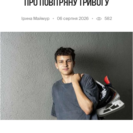
ПРО ПОВІТРЯНУ ТРИВОГУ
Ірина Маймур
06 серпня 2026
582