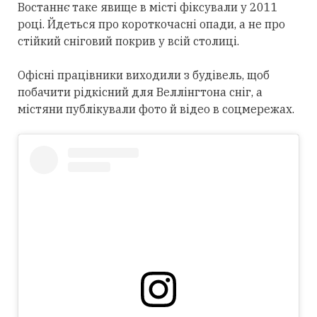
Востаннє таке явище в місті фіксували у 2011
році. Йдеться про короткочасні опади, а не про
стійкий сніговий покрив у всій столиці.
Офісні працівники виходили з будівель, щоб
побачити рідкісний для Веллінгтона сніг, а
містяни публікували фото й відео в соцмережах.