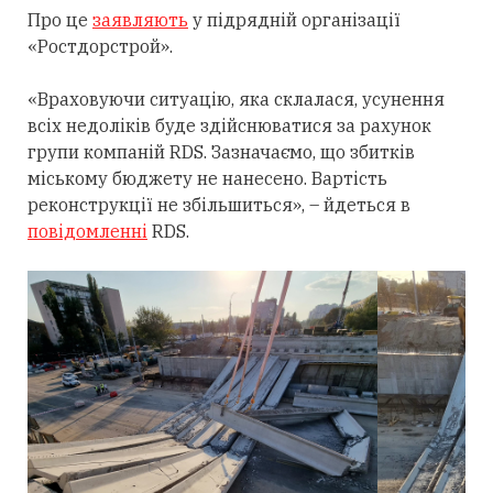
Про це
заявляють
у підрядній організації
«Ростдорстрой».
«Враховуючи ситуацію, яка склалася, усунення
всіх недоліків буде здійснюватися за рахунок
групи компаній RDS. Зазначаємо, що збитків
міському бюджету не нанесено. Вартість
реконструкції не збільшиться», – йдеться в
повідомленні
RDS.