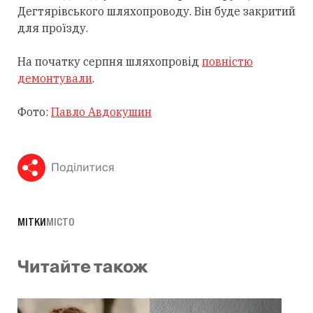
Дегтярівського шляхопроводу. Він буде закритий
для проїзду.
На початку серпня шляхопровід
повністю
демонтували
.
Фото:
Павло Авдокушин
Поділитися
МІТКИ
МІСТО
Читайте також