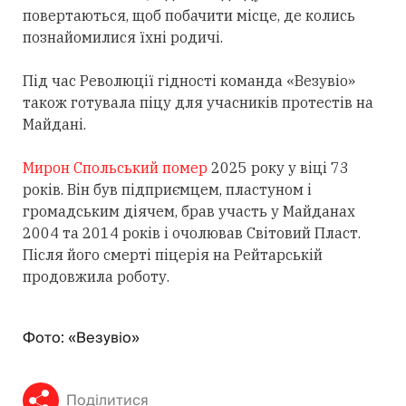
повертаються, щоб побачити місце, де колись
познайомилися їхні родичі.
Під час Революції гідності команда «Везувіо»
також готувала піцу для учасників протестів на
Майдані.
Мирон Спольський помер
2025 року у віці 73
років. Він був підприємцем, пластуном і
громадським діячем, брав участь у Майданах
2004 та 2014 років і очолював Світовий Пласт.
Після його смерті піцерія на Рейтарській
продовжила роботу.
Фото: «Везувіо»
Поділитися