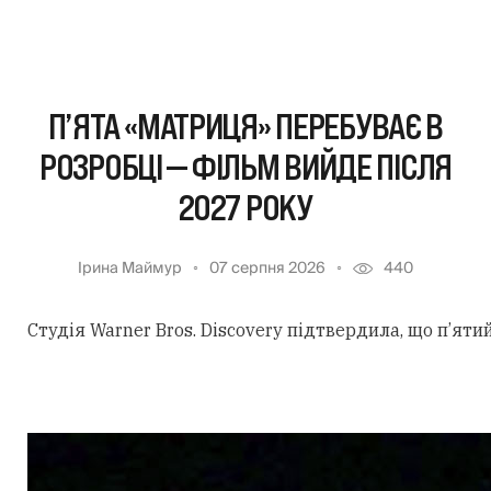
П’ЯТА «МАТРИЦЯ» ПЕРЕБУВАЄ В
РОЗРОБЦІ — ФІЛЬМ ВИЙДЕ ПІСЛЯ
2027 РОКУ
Ірина Маймур
07 серпня 2026
440
Студія Warner Bros. Discovery підтвердила, що п’ят