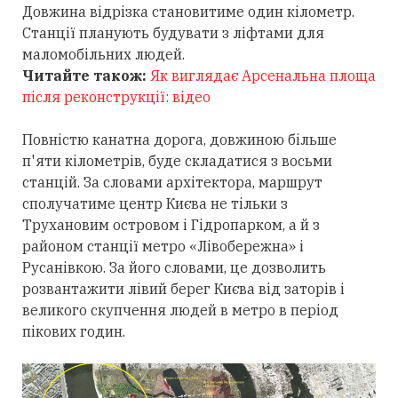
Довжина відрізка становитиме один кілометр.
Станції планують будувати з ліфтами для
маломобільних людей.
Читайте також:
Як виглядає Арсенальна площа
після реконструкції: відео
Повністю канатна дорога, довжиною більше
п'яти кілометрів, буде складатися з восьми
станцій. За словами архітектора, маршрут
сполучатиме центр Києва не тільки з
Трухановим островом і Гідропарком, а й з
районом станції метро «Лівобережна» і
Русанівкою. За його словами, це дозволить
розвантажити лівий берег Києва від заторів і
великого скупчення людей в метро в період
пікових годин.