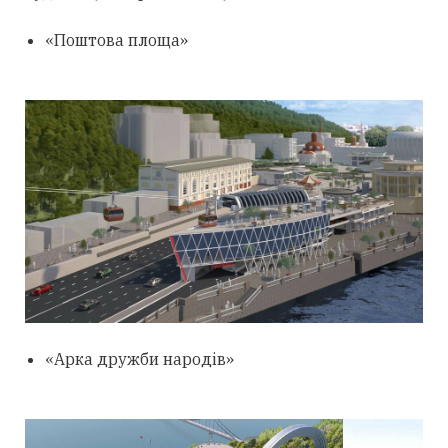
«Поштова площа»
«Арка дружби народів»