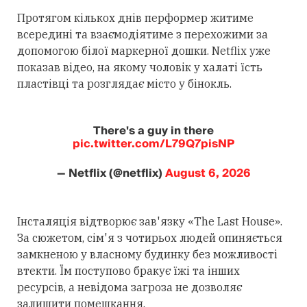
Протягом кількох днів перформер житиме
всередині та взаємодіятиме з перехожими за
допомогою білої маркерної дошки. Netflix уже
показав відео, на якому чоловік у халаті їсть
пластівці та розглядає місто у бінокль.
There's a guy in there
pic.twitter.com/L79Q7pisNP
— Netflix (@netflix)
August 6, 2026
Інсталяція відтворює зав'язку «The Last House».
За сюжетом, сім'я з чотирьох людей опиняється
замкненою у власному будинку без можливості
втекти. Їм поступово бракує їжі та інших
ресурсів, а невідома загроза не дозволяє
залишити помешкання.