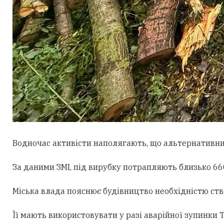
Водночас активісти наполягають, що альтернативни
За даними ЗМІ, під вирубку потрапляють близько 660
Міська влада пояснює будівництво необхідністю ст
Її мають використовувати у разі аварійної зупинки