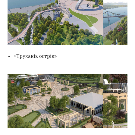
«Труханів острів»