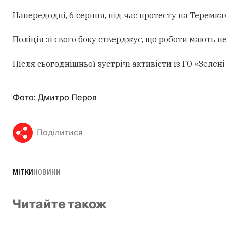
Напередодні, 6 серпня, під час протесту на Теремк
Поліція зі свого боку стверджує, що роботи мають н
Після сьогоднішньої зустрічі активісти із ГО «Зеле
Фото: Дмитро Перов
Поділитися
МІТКИ
НОВИНИ
Читайте також