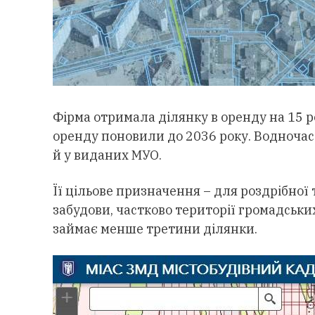
Фірма отримала ділянку в оренду на 15 р
оренду поновили до 2036 року. Водночас
й у виданих МУО.
Її цільове призначення – для роздрібної
забудови, частково території громадськи
займає менше третини ділянки.