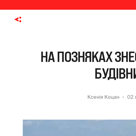
НА ПОЗНЯКАХ ЗНЕ
БУДІВН
Ксенія Коцан
02 