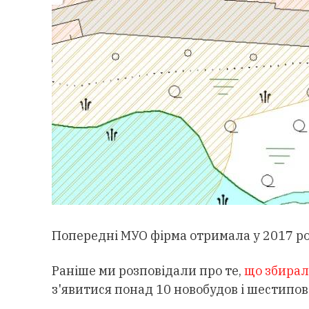
Попередні МУО фірма отримала у 2017 ро
Раніше ми розповідали про те,
що збирал
з'явитися понад 10 новобудов і шестипов