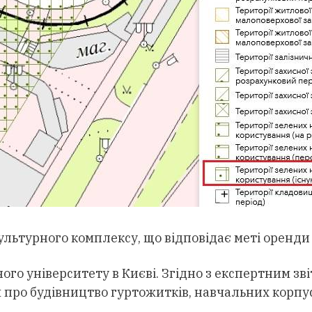
льтурного комплексу, що відповідає меті оренди
ого університету в Києві. Згідно з експертним зв
про будівництво гуртожитків, навчальних корпусі