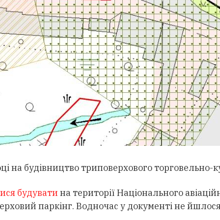
ці на будівництво триповерхового торговельно-ку
ися будувати
на території Національного авіаційн
ерховий паркінг. Водночас у документі не йшлося 