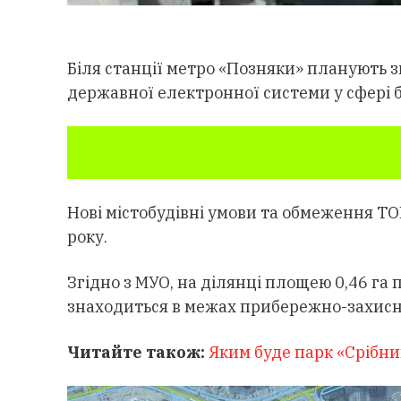
Біля станції метро «Позняки» планують 
державної електронної системи у сфері 
Нові містобудівні умови та обмеження Т
року.
Згідно з МУО, на ділянці площею 0,46 га
знаходиться в межах прибережно-захисно
Читайте також:
Яким буде парк «Срібний