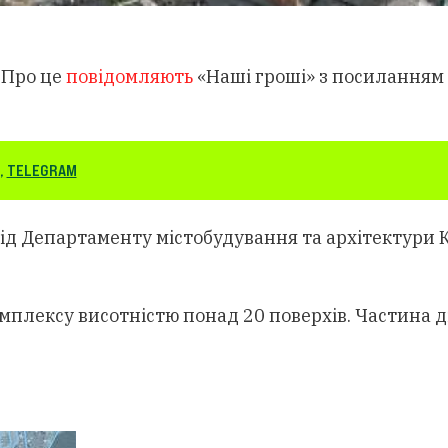
 Про це
повідомляють
«Наші гроші» з посиланням 
,
TELEGRAM
д Департаменту містобудування та архітектури К
омплексу висотністю понад 20 поверхів. Частина 