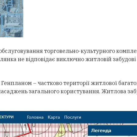
а обслуговування торговельно-культурного комплек
янка не відповідає виключно житловій забудові 
а Генпланом – частково території житлової багат
х насаджень загального користування. Житлова за