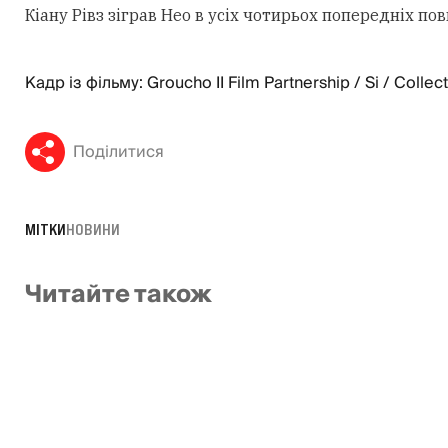
Кіану Рівз зіграв Нео в усіх чотирьох попередніх 
Кадр із фільму: Groucho II Film Partnership / Si / Collec
Поділитися
МІТКИ
НОВИНИ
Читайте також