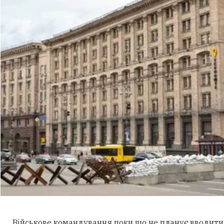
Військове командування поки що не планує вводити