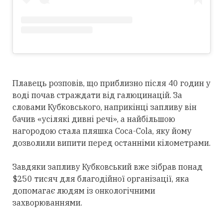
Плавець розповів, що приблизно після 40 годин у
воді почав страждати від галюцинацій. За
словами Кубковського, наприкінці запливу він
бачив «усілякі дивні речі», а найбільшою
нагородою стала пляшка Coca-Cola, яку йому
дозволили випити перед останніми кілометрами.
Завдяки запливу Кубковський вже зібрав понад
$250 тисяч для благодійної організації, яка
допомагає людям із онкологічними
захворюваннями.