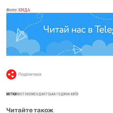
Фото:
КМДА
Поділитися
МІТКИ
МІСТО
КОМЕНДАНТСЬКА ГОДИНА КИЇВ
Читайте також