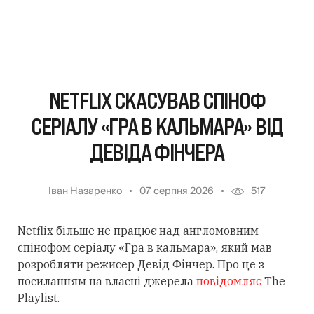
NETFLIX СКАСУВАВ СПІНОФ
СЕРІАЛУ «ГРА В КАЛЬМАРА» ВІД
ДЕВІДА ФІНЧЕРА
Іван Назаренко
07 серпня 2026
517
Netflix більше не працює над англомовним
спінофом серіалу «Гра в кальмара», який мав
розробляти режисер Девід Фінчер. Про це з
посиланням на власні джерела
повідомляє
The
Playlist.