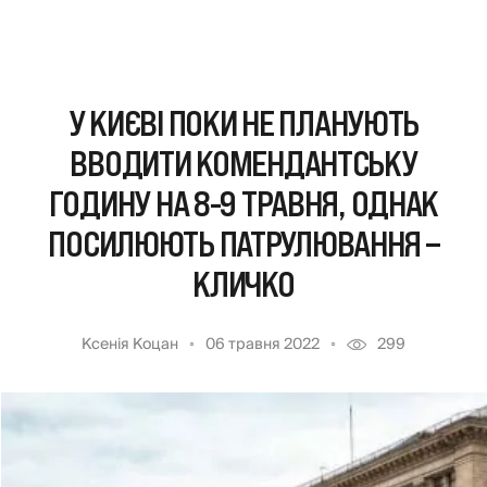
У КИЄВІ ПОКИ НЕ ПЛАНУЮТЬ
ВВОДИТИ КОМЕНДАНТСЬКУ
ГОДИНУ НА 8-9 ТРАВНЯ, ОДНАК
ПОСИЛЮЮТЬ ПАТРУЛЮВАННЯ –
КЛИЧКО
Ксенія Коцан
06 травня 2022
299