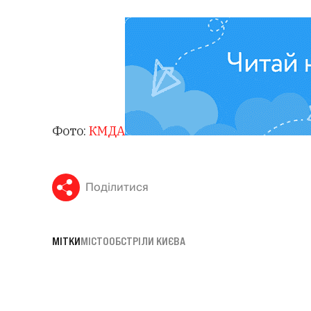
Фото:
КМДА
Поділитися
МІТКИ
МІСТО
ОБСТРІЛИ КИЄВА