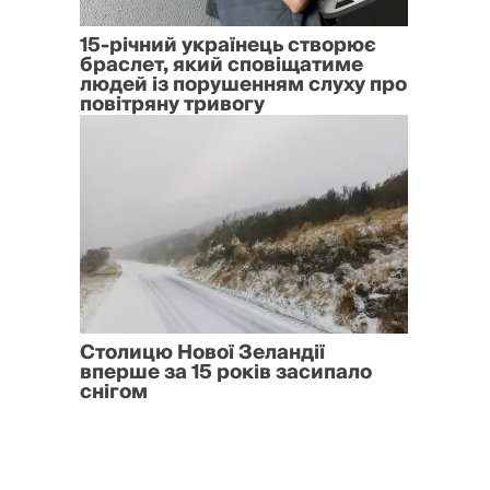
15-річний українець створює
браслет, який сповіщатиме
людей із порушенням слуху про
повітряну тривогу
Столицю Нової Зеландії
вперше за 15 років засипало
снігом