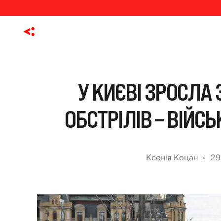
У КИЄВІ ЗРОСЛА
ОБСТРІЛІВ – ВІЙС
Ксенія Коцан
29