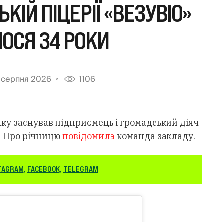
КІЙ ПІЦЕРІЇ «ВЕЗУВІО»
ОСЯ 34 РОКИ
 серпня 2026
1106
 яку заснував підприємець і громадський діяч
. Про річницю
повідомила
команда закладу.
TAGRAM
,
FACEBOOK
,
TELEGRAM