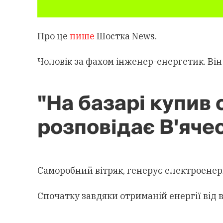
Про це
пише
Шостка News.
Чоловік за фахом інженер-енергетик. Він
"На базарі купив 
розповідає В'яче
Саморобний вітряк, генерує електроенергі
Спочатку завдяки отриманій енергії від 