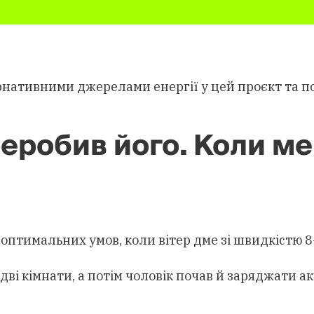
рнативними джерелами енергії у цей проєкт та по
робив його. Коли мені
оптимальних умов, коли вітер дме зі швидкістю 8-
дві кімнати, а потім чоловік почав й заряджати а