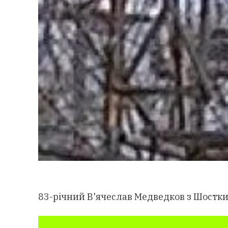
83-річний В'ячеслав Медведков з Шостки