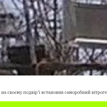
 на своєму подвір'ї встановив саморобний вітрог